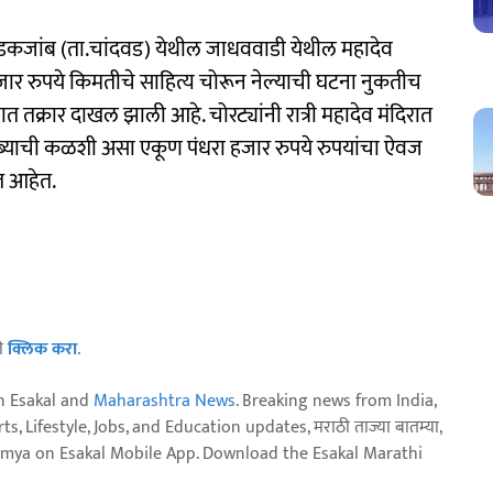
डकजांब (ता.चांदवड) येथील जाधववाडी येथील महादेव
ा हजार रुपये किमतीचे साहित्य चोरून नेल्याची घटना नुकतीच
तक्रार दाखल झाली आहे. चोरट्यांनी रात्री महादेव मंदिरात
 तांब्याची कळशी असा एकूण पंधरा हजार रुपये रुपयांचा ऐवज
त आहेत.
ठी
क्लिक करा
.
n Esakal and
Maharashtra News
. Breaking news from India,
, Lifestyle, Jobs, and Education updates, मराठी ताज्या बातम्या,
aja batmya on Esakal Mobile App. Download the Esakal Marathi