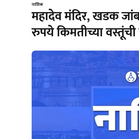
नाशिक
महादेव मंदिर, खडक जांब
रुपये किमतीच्या वस्तूंची