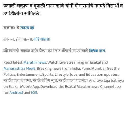
रूपाली चव्हाण व वृषाली पानगव्हाणे यांनी योगासनांचे फायदे विद्यार्थी व
उपस्थितांना सांगितले.
सकाळ+ चे
सदस्य व्हा
ब्रेक घ्या, डोकं चालवा,
कोडे सोडवा
!
शॉपिंगसाठी 'सकाळ प्राईम डील्स'च्या भन्नाट ऑफर्स पाहण्यासाठी
क्लिक करा
.
Read latest
Marathi news
, Watch Live Streaming on Esakal and
Maharashtra News
. Breaking news from India, Pune, Mumbai. Get the
Politics, Entertainment, Sports, Lifestyle, Jobs, and Education updates,
मराठी ताज्या बातम्या, मराठी ब्रेकिंग न्यूज, मराठी ताज्या घडामोडी. And Live taja batmya
on Esakal Mobile App. Download the Esakal Marathi news Channel app
for
Android
and
IOS
.