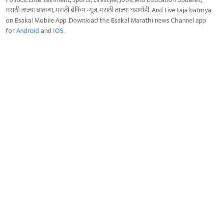
मराठी ताज्या बातम्या, मराठी ब्रेकिंग न्यूज, मराठी ताज्या घडामोडी. And Live taja batmya
on Esakal Mobile App. Download the Esakal Marathi news Channel app
for
Android
and
IOS
.