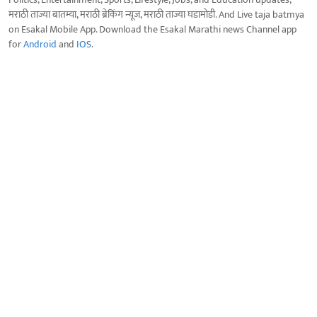
मराठी ताज्या बातम्या, मराठी ब्रेकिंग न्यूज, मराठी ताज्या घडामोडी. And Live taja batmya
on Esakal Mobile App. Download the Esakal Marathi news Channel app
for
Android
and
IOS
.