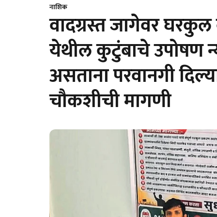
नाशिक
वादग्रस्त जागेवर घरकुल
येथील कुटुंबाचे उपोषण न
असताना परवानगी दिल्या
चौकशीची मागणी