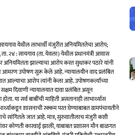
सायगाव येथील लाभार्थी मंजुरीत अनियमिततेचा आरोप;
ा. २४ : सायगाव (ता. येवला) येथील प्रधानमंत्री आवास
ंभीर अनियमितता झाल्याचा आरोप करत सुधाकर पठारे यांनी
 आमरण उपोषण सुरू केले आहे. न्यायालयीन वाद प्रलंबित
 आल्याचा आरोप त्यांनी केला आहे. उपोषणकर्त्यांच्या
 सक्षम दिवाणी न्यायालयात दावा प्रलंबित असून
ोता. या सर्व बाबींची माहिती असतानाही लाभार्थ्यास
र्थ्याकडून शासनाची रक्कम परत घेण्याबाबत ग्रामपंचायतीने
याचे सांगितले जात आहे. मात्र, सुरुवातीलाच मंजुरी कशी
यांवर कोणती कारवाई झाली, याबाबत प्रशासन मौन बाळगत