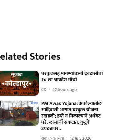
elated Stories
घरकुलसह मागण्यांप्रश्‍नी देवदासींचा
१० ला आक्रोश मोर्चा
CD
22 hours ago
PM Awas Yojana: अकोल्यातील
आदिवासी भागात घरकुल योजना
रखडली; हप्ते न मिळाल्याने अर्धवट
घरे, लाभार्थी संकटात, कुटुंबे
उघड्यावर..
सकाळ वृत्तसेवा
12 July 2026