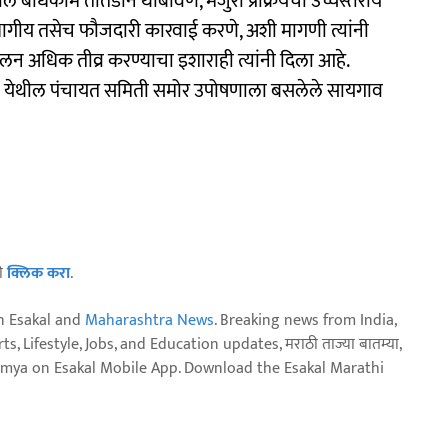
 बांधकाम तातडीने थांबविणे, मंजुरी प्रक्रियेची उच्चस्तरीय
ागीय तसेच फौजदारी कारवाई करणे, अशी मागणी त्यांनी
लन अधिक तीव्र करण्याचा इशाराही त्यांनी दिला आहे.
े येथील पंचायत समिती समोर उपोषणाला बसलेले सायगाव
ठी
क्लिक करा
.
n Esakal and
Maharashtra News
. Breaking news from India,
, Lifestyle, Jobs, and Education updates, मराठी ताज्या बातम्या,
aja batmya on Esakal Mobile App. Download the Esakal Marathi