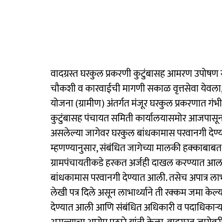
वादग्रस्त घरकुल प्रकरणी कुटुंबासह आमरण उपोषण 
चौकशी व कारवाईची मागणी सकाळ वृत्तसेवा येवला, त
योजना (ग्रामीण) अंतर्गत मंजूर घरकुल प्रकरणात ग
कुटुंबासह पंचायत समिती कार्यालयासमोर आजपासून
असलेल्या जागेवर घरकुल बांधकामास परवानगी देण्यात
म्हणण्यानुसार, संबंधित जागेच्या मालकी हक्काबाबत
ग्रामपंचायतीकडे हरकत अर्जही दाखल करण्यात आला ह
बांधकामास परवानगी देण्यात आली. तसेच अपात्र लाभा
लेखी पत्र दिले असून लाभार्थ्याने ती रक्कम जमा केल्
देण्यात आली आणि संबंधित अधिकारी व पदाधिकाऱ्