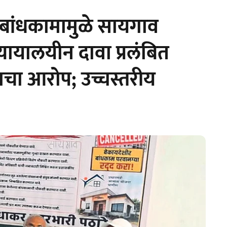
 बांधकामामुळे सायगाव
्यायालयीन दावा प्रलंबित
चा आरोप; उच्चस्तरीय