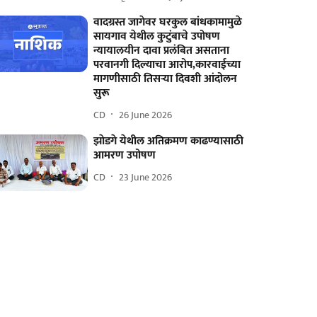
वादग्रस्त जागेवर घरकुल बांधकामामुळे
सायगाव येथील कुटुंबाचे उपोषण
न्यायालयीन दावा प्रलंबित असताना
परवानगी दिल्याचा आरोप,कारवाईच्या
मागणीसाठी तिसऱ्या दिवशी आंदोलन
सुरू
CD
26 June 2026
झाेडगे येथील अतिक्रमण काढण्यासाठी
आमरण उपोषण
CD
23 June 2026