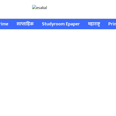
rime
साप्ताहिक
Studyroom Epaper
महाराष्ट्र
Pri