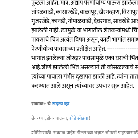
फुटली आहेत. मात्र, अद्याप पेरणीयोग्य पाऊस झालेला 
तांदळवाडी, कासारखेडे, बाळापूर, खैरगव्हाण, विसाप
गुजरखेडे, कानडी, गोपाळवाडी, देवरगाव, सावखेडे आ
झालेली नाही. त्यामुळे या भागातील शेतकऱ्यांमध्ये 
पावसाचे चित्र अत्यंत विषम असून, काही भागांत 
पेरणीयोग्य पावसाच्या प्रतीक्षेत आहेत. ----------
भागात झालेल्या जोरदार पावसामुळे एका घराची भि
आहे.जीर्ण झालेली भिंत असल्याने ती कोसळल्याचे 
त्यांच्या पायाला गंभीर दुखापत झाली आहे. त्यांना
करण्यात आले असून त्यांच्यावर उपचार सुरू आहेत.
सकाळ+ चे
सदस्य व्हा
ब्रेक घ्या, डोकं चालवा,
कोडे सोडवा
!
शॉपिंगसाठी 'सकाळ प्राईम डील्स'च्या भन्नाट ऑफर्स पाहण्यासा