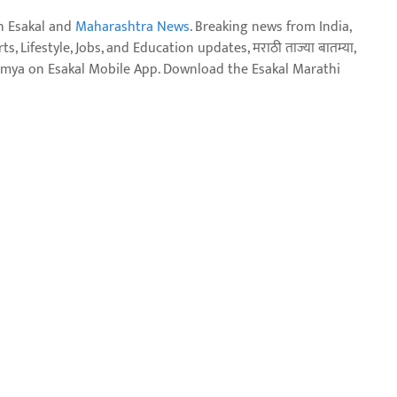
n Esakal and
Maharashtra News
. Breaking news from India,
, Lifestyle, Jobs, and Education updates, मराठी ताज्या बातम्या,
aja batmya on Esakal Mobile App. Download the Esakal Marathi