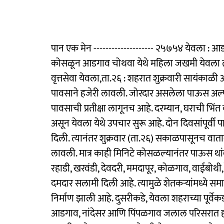
पान एक मेन -------------------- २५७५४ येवला : 
कोसळून आडगाव चोथवा येथे महिला जखमी येवला ताल
वृत्तसेवा येवला,ता.२६ : शहरात शुक्रवारी सायंकाळी
पावसाने हजेरी लावली. जोरदार असलेला पाऊस अल्
पावसाची प्रतीक्षा लागूनच आहे. दरम्यान, घराची भ
असून येवला येथे उपचार सुरू आहे. दोन दिवसांपूर्वी
दिली. त्यानंतर शुक्रवार (ता.२६) सकाळपासूनच वाताव
लावली. मात्र काही मिनिटे कोसळल्यानंतर पाऊस थांबल
रहाडी, खरवंडी, देवदरी, ममदापूर, कोळगाव, वाईबोथी,
दमदार सलामी दिली आहे. त्यामुळे शेतकऱ्यांमध्ये स
निर्माण झाली आहे. दुसरीकडे, येवला शहराच्या पूर्वे
आडगाव, नांदेसर आणि पिंपळगाव जलाल परिसरात हल