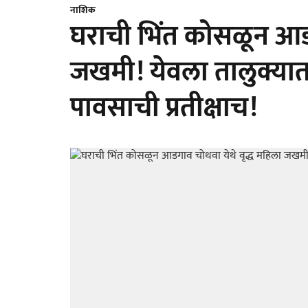
नाशिक
घराची भिंत कोसळून आडग
जखमी! येवला तालुक्या
पावसाची प्रतीक्षाच!