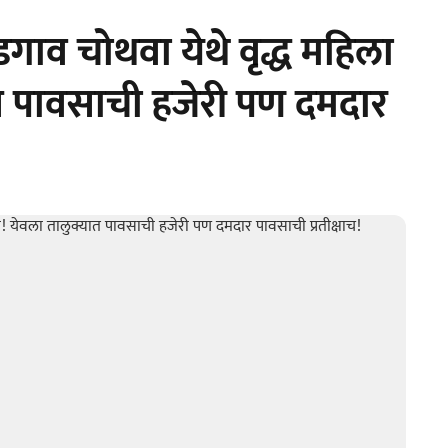
ाव चोथवा येथे वृद्ध महिला
त पावसाची हजेरी पण दमदार