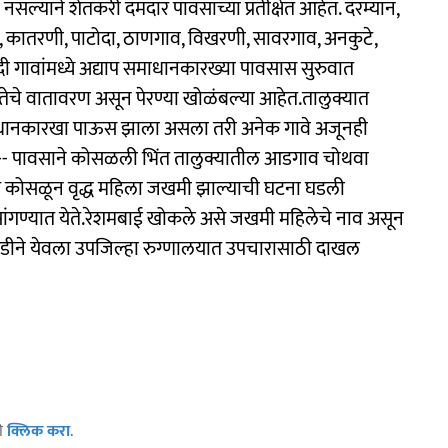
नसल्याने शेतकरी दमदार पावसाच्या प्रतीक्षेत आहेत. दरम्यान,
ूर, कातरणी, पाटोदा, ठाणगाव, विखरणी, सावरगाव, अनकुटे,
दी गावांमध्ये अद्याप समाधानकारख्या पावसास सुरुवात
चिंतेचे वातावरण असून पेरण्या खोळंबल्या आहेत.तालुक्यात
समाधानकारखा पाऊस झाला असला तरी अनेक गावे अजूनही
-------- पावसाने कोसळली भिंत तालुक्यातील आडगाव चोथवा
ंत कोसळून वृद्ध महिला जखमी झाल्याची घटना घडली
सांगण्यात येते.रेशमबाई खोकले असे जखमी महिलेचे नाव असून
 तातडीने येवला उपजिल्हा रुग्णालयात उपचारासाठी दाखल
ठी
क्लिक करा
.