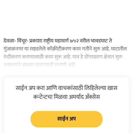
देवळा- विंचूर- प्रकाशा राष्ट्रीय महामार्ग ७५२ वरील भावडघाट ते
गुंजाळनगर या रखडलेले कॉक्रीटीकरण काम गतीने सुरु आहे. घाटातील
रुंदीकरण करण्यासाठी काम सुरू आहे. मात्र हे डोंगरप्रवण क्षेत्रात सुरु
असल्याने जाळ्या लावण्याची मागणी आहे.
साईन अप करा आणि वाचकांसाठी लिहिलेल्या खास
कन्टेन्टचा मिळवा अमर्याद ॲक्सेस
साईन अप