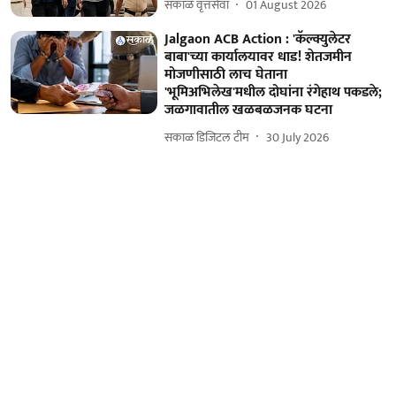
सकाळ वृत्तसेवा
01 August 2026
Jalgaon ACB Action : 'कॅल्क्युलेटर
बाबा'च्या कार्यालयावर धाड! शेतजमीन
मोजणीसाठी लाच घेताना
'भूमिअभिलेख'मधील दोघांना रंगेहाथ पकडले;
जळगावातील खळबळजनक घटना
सकाळ डिजिटल टीम
30 July 2026