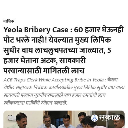
नाशिक
Yeola Bribery Case : 60 हजार घेऊनही
पोट भरले नाही! येवल्यात मुख्य लिपिक
सुधीर वाघ लाचलुचपतच्या जाळ्यात, 5
हजार घेताना अटक, सावकारी
परवान्यासाठी मागितली लाच
ACB Traps Clerk While Accepting Bribe in Yeola : येवला
येथील साहाय्यक निबंधक कार्यालयातील मुख्य लिपिक सुधीर वाघ याला
सावकारी परवाना नूतनीकरणासाठी पाच हजार रुपयांची लाच
स्वीकारताना एसीबीने रंगेहात पकडले.