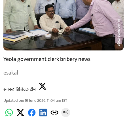
Yeola government clerk bribery news
esakal
सकाळ डिजिटल टीम
Updated on
:
19 June 2026, 11:04 am
IST