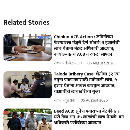
Related Stories
Chiplun ACB Action : जमिनीच्या
फेरफारला मंजुरी देणं भोवलं! 5 हजारांची
लाच घेताना मंडल अधिकारी जाळ्यात;
कार्यालयातच ACB नं रचला सापळा
सकाळ डिजिटल टीम
06 August 2026
Taloda Bribery Case: शेतीचा ३२ एम
नमुना प्रमाणपत्रासाठी मागितली लाच, ५
हजार घेताना अव्वल कारकून जाळ्यात,
याआधीही लाचखोरीचा गुन्हा
सकाळ वृत्तसेवा
05 August 2026
Beed ACB: सुनेत्रा पवारांच्या बैठकीनंतर
घरी गेला अन् ४५ लाखांची लाच घेतली; वन
अधिकारी एसीबीच्या जाळ्यात