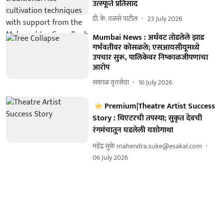
उत्स्फूर्त प्रतिसाद
डी. के. वळसे पाटील
23 July 2026
Mumbai News : अर्धवट तोडलेले झाड
गर्भवतीवर कोसळले; एसआयसीयूमध्ये
उपचार सुरू, पालिकेवर निष्काळजीपणाचा
आरोप
सकाळ वृत्तसेवा
16 July 2026
Premium|Theatre Artist Success
Story : थिएटरची तपस्या; सुकृत देवची
रंगमंचातून घडलेली यशोगाथा
महेंद्र सुके mahendra.suke@esakal.com
06 July 2026