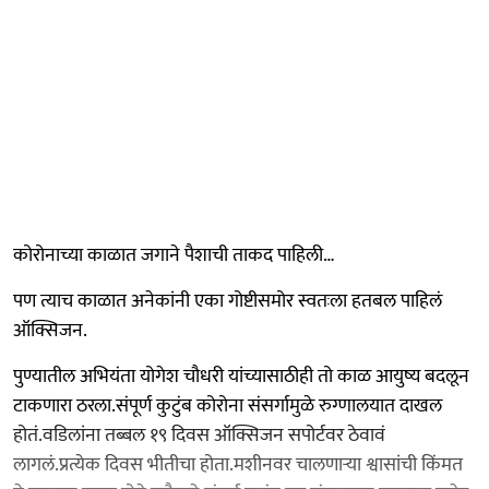
कोरोनाच्या काळात जगाने पैशाची ताकद पाहिली…
पण त्याच काळात अनेकांनी एका गोष्टीसमोर स्वतःला हतबल पाहिलं
ऑक्सिजन.
पुण्यातील अभियंता योगेश चौधरी यांच्यासाठीही तो काळ आयुष्य बदलून
टाकणारा ठरला.संपूर्ण कुटुंब कोरोना संसर्गामुळे रुग्णालयात दाखल
होतं.वडिलांना तब्बल १९ दिवस ऑक्सिजन सपोर्टवर ठेवावं
लागलं.प्रत्येक दिवस भीतीचा होता.मशीनवर चालणाऱ्या श्वासांची किंमत