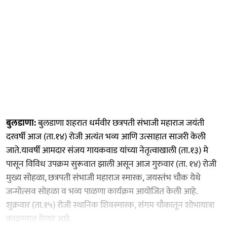
बुलडाणा:
बुलडाणा शहरात धर्मवीर छत्रपती संभाजी महाराज जयंती
दरवर्षी आज (ता.१४) रोजी अत्यंत भव्य आणि उत्साहात साजरी केली
जाते.यावर्षी आमदार संजय गायकवाड यांच्या नेतृत्वाखाली (ता.१३) मे
पासून विविध उपक्रम सुरूवात झाली असून आज गुरुवार (ता. १४) रोजी
मुख्य सोहळा, छत्रपती संभाजी महाराज स्मारक, जयस्तंभ चौक येथे
जन्मोत्सव सोहळा व भव्य पाळणा कार्यक्रम आयोजित केली आहे.
शुक्रवार (ता.१५) रोजी स्थानिक शिवस्मारक, संगम चौकातून शोभायात्रा
काढण्यात येणार आहे.