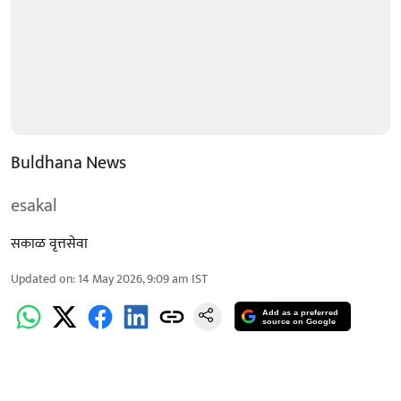
Buldhana News
esakal
सकाळ वृत्तसेवा
Updated on
:
14 May 2026, 9:09 am
IST
Add as a preferred
source on Google