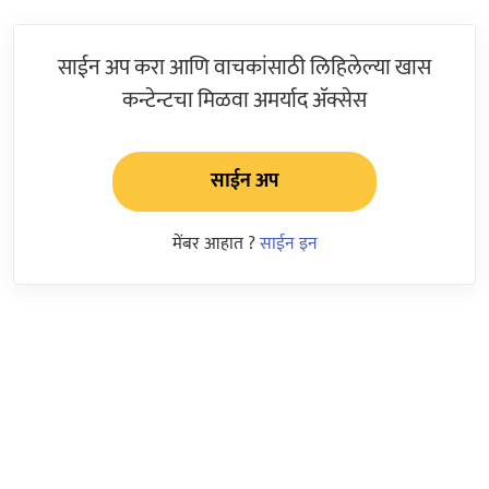
साईन अप करा आणि वाचकांसाठी लिहिलेल्या खास
कन्टेन्टचा मिळवा अमर्याद ॲक्सेस
साईन अप
मेंबर आहात ?
साईन इन