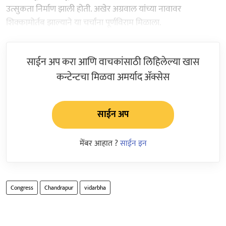
उत्सुकता निर्माण झाली होती. अखेर अग्रवाल यांच्या नावावर
शिक्कामोर्तब झाल्याने या चर्चांना पूर्णविराम मिळाला.
साईन अप करा आणि वाचकांसाठी लिहिलेल्या खास
कन्टेन्टचा मिळवा अमर्याद ॲक्सेस
साईन अप
मेंबर आहात ?
साईन इन
Congress
Chandrapur
vidarbha