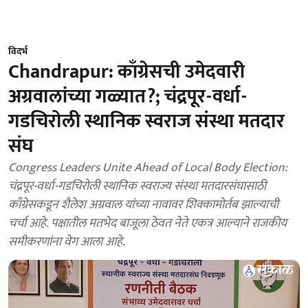
विदर्भ
Chandrapur: काँग्रेसची उमेदवारी
अग्रवालांच्या गळ्यात?; चंद्रपूर-वर्धा-
गडचिरोली स्थानिक स्वराज संस्था मतदार
संघ
Congress Leaders Unite Ahead of Local Body Election:
चंद्रपूर-वर्धा-गडचिरोली स्थानिक स्वराज्य संस्था मतदारसंघासाठी
काँग्रेसकडून शैलेश अग्रवाल यांच्या नावावर शिक्कामोर्तब झाल्याची
चर्चा आहे. पक्षातील मतभेद बाजूला ठेवत नेते एकत्र आल्याने राजकीय
समीकरणांना वेग आला आहे.