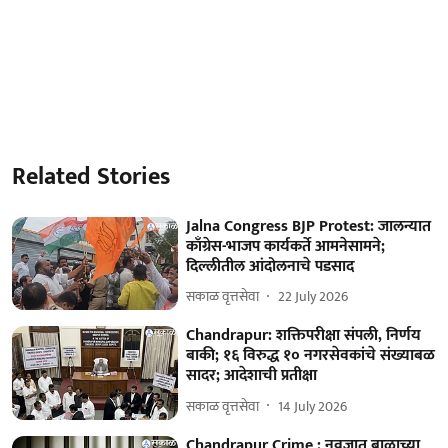
Related Stories
Jalna Congress BJP Protest: जालन्यात
काँग्रेस-भाजप कार्यकर्ते आमनेसामने;
दिल्लीतील आंदोलनाचे पडसाद
सकाळ वृत्तसेवा
22 July 2026
Chandrapur: शक्तिपरीक्षा संपली, निर्णय
बाकी; १६ विरुद्ध १० नगरसेवकांचे संख्याबळ
सादर; आदेशाची प्रतीक्षा
सकाळ वृत्तसेवा
14 July 2026
Chandrapur Crime : नवजात बाळाच्या