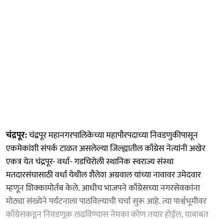
चंद्रपूर:
चंद्रपूर महानगरपालिकेच्या महापौरपदाच्या निवडणुकीपासून
एकमेकांशी संपर्क टाळत असलेल्या जिल्ह्यातील काँग्रेस नेत्यांनी अखेर
एकत्र येत चंद्रपूर- वर्धा- गडचिरोली स्थानिक स्वराज्य संस्था
मतदारसंघासाठी वर्धा येथील शैलेश अग्रवाल यांच्या नावावर उमेदवार
म्हणून शिक्कामोर्तब केले. आधीच भाजपने काँग्रेसच्या नगरसेवकांना
मोठ्या संख्येने पर्यटनाला पाठविल्याची चर्चा सुरू आहे. त्या पार्श्वभूमीवर
काँग्रेसकडून निवडणूक लढविण्यास नेमका कोण तयार होईल, याबाबत