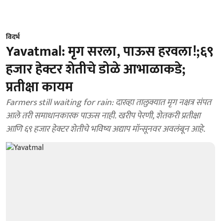
विदर्भ
Yavatmal: मृग सरला, पाऊस हरवला!;६९
हजार हेक्टर शेतीचे डोळे आभाळाकडे;
प्रतीक्षा कायम
Farmers still waiting for rain: दारव्हा तालुक्यात मृग नक्षत्र संपत
आले तरी समाधानकारक पाऊस नाही. खरीप पेरणी, शेतकरी प्रतीक्षा
आणि ६९ हजार हेक्टर शेतीचे भविष्य अद्याप मॉन्सूनवर अवलंबून आहे.