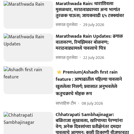
Marathwada Rain: धाराशिवला
मुसळधार, मराठवाड्याच्या अन्य भागांत
तुरळक पाऊस; जायकवाडी ६५ टक्क्यांवर
सकाळ वृत्तसेवा
29 July 2026
Marathwada Rain Updates: ढगाळ
वातावरण, रिमझिमवर बोळवण;
मराठवाड्यामध्ये पावसाचे चित्र
सकाळ वृत्तसेवा
22 July 2026
Premium|Ashadh first rain
feature : आषाढातील पहिल्या पावसाने
खुललेला निसर्ग; प्रवासात अनुभवलेले
ऋतुचक्राचे मोहक रूप
साप्ताहिक टीम
08 July 2026
Chhatrapati Sambhajinagar:
बळिराजा सुखावला, खरिपाच्या पेरण्यांना
वेग; अनेक दिवसांच्या प्रतीक्षेनंतर दमदार
पावसाचे आगमन; काही ठिकाणी वीजपुरवठा