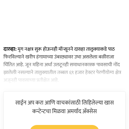
दारव्हा:
मृग नक्षत्र सुरू होऊनही मॉन्सूनने दारव्हा तालुक्याकडे पाठ
फिरविल्याने खरीप हंगामाच्या उंबरठ्यावर उभा असलेला बळीराजा
चिंतित आहे. जून महिना अर्धा उलटूनही समाधानकारक पावसाची नोंद
झालेली नसल्याने तालुक्यातील तब्बल ६९ हजार हेक्टर पेरणीयोग्य क्षेत्र
अजूनही पावसाच्या प्रतीक्षेत आहे.
साईन अप करा आणि वाचकांसाठी लिहिलेल्या खास
कन्टेन्टचा मिळवा अमर्याद ॲक्सेस