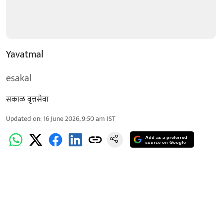
Yavatmal
esakal
सकाळ वृत्तसेवा
Updated on
:
16 June 2026, 9:50 am
IST
Add as a preferred
source on Google