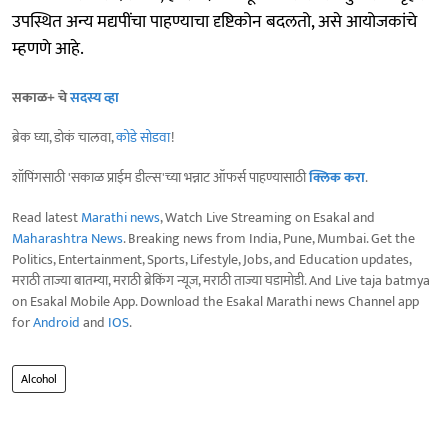
उपस्थित अन्य मद्यपींचा पाहण्याचा दृष्टिकोन बदलतो, असे आयोजकांचे
म्हणणे आहे.
सकाळ+ चे
सदस्य व्हा
ब्रेक घ्या, डोकं चालवा,
कोडे सोडवा
!
शॉपिंगसाठी 'सकाळ प्राईम डील्स'च्या भन्नाट ऑफर्स पाहण्यासाठी
क्लिक करा
.
Read latest
Marathi news
, Watch Live Streaming on Esakal and
Maharashtra News
. Breaking news from India, Pune, Mumbai. Get the
Politics, Entertainment, Sports, Lifestyle, Jobs, and Education updates,
मराठी ताज्या बातम्या, मराठी ब्रेकिंग न्यूज, मराठी ताज्या घडामोडी. And Live taja batmya
on Esakal Mobile App. Download the Esakal Marathi news Channel app
for
Android
and
IOS
.
Alcohol