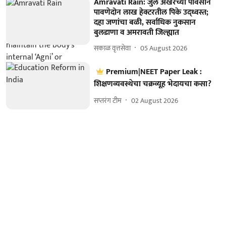
Amravati Rain: जुलै अखेरच्या पावसाने
पावणेदोन लाख हेक्टरतील पिके उद्ध्वस्त;
दहा जणांचा बळी, सर्वाधिक नुकसान
बुलडाणा व अमरावती जिल्ह्यात
सकाळ वृत्तसेवा
05 August 2026
Premium|NEET Paper Leak :
शिक्षणव्यवस्थेचा चक्रव्यूह भेदायचा कसा?
सप्तरंग टीम
02 August 2026