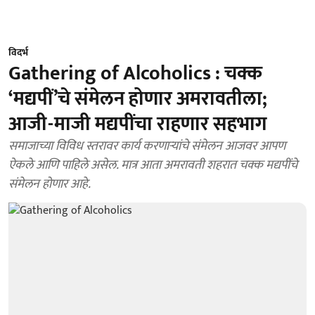
विदर्भ
Gathering of Alcoholics : चक्क
‘मद्यपीं’चे संमेलन होणार अमरावतीला;
आजी-माजी मद्यपींचा राहणार सहभाग
समाजाच्या विविध स्तरावर कार्य करणाऱ्यांचे संमेलन आजवर आपण
ऐकले आणि पाहिले असेल. मात्र आता अमरावती शहरात चक्क मद्यपींचे
संमेलन होणार आहे.