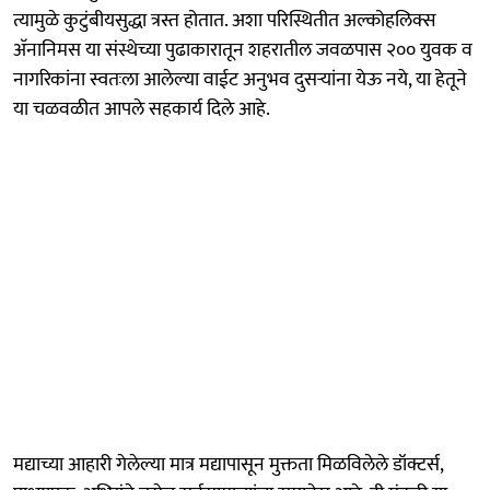
त्यामुळे कुटुंबीयसुद्धा त्रस्त होतात. अशा परिस्थितीत अल्कोहलिक्स
अ‍ॅनानिमस या संस्थेच्या पुढाकारातून शहरातील जवळपास २०० युवक व
नागरिकांना स्वतःला आलेल्या वाईट अनुभव दुसऱ्यांना येऊ नये, या हेतूने
या चळवळीत आपले सहकार्य दिले आहे.
मद्याच्या आहारी गेलेल्या मात्र मद्यापासून मुक्तता मिळविलेले डॉक्टर्स,