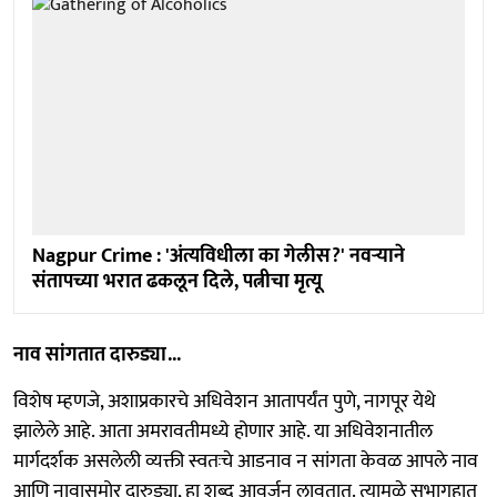
Nagpur Crime : 'अंत्यविधीला का गेलीस?' नवऱ्याने
संतापच्या भरात ढकलून दिले, पत्नीचा मृत्यू
नाव सांगतात दारुड्या...
विशेष म्हणजे, अशाप्रकारचे अधिवेशन आतापर्यंत पुणे, नागपूर येथे
झालेले आहे. आता अमरावतीमध्ये होणार आहे. या अधिवेशनातील
मार्गदर्शक असलेली व्यक्ती स्वतःचे आडनाव न सांगता केवळ आपले नाव
आणि नावासमोर दारुड्या, हा शब्द आवर्जून लावतात. त्यामुळे सभागृहात