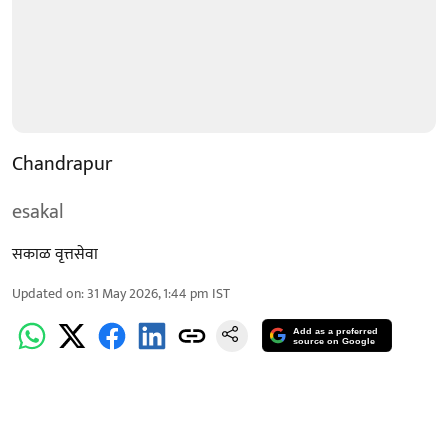
Chandrapur
esakal
सकाळ वृत्तसेवा
Updated on
:
31 May 2026, 1:44 pm
IST
Add as a preferred
source on Google