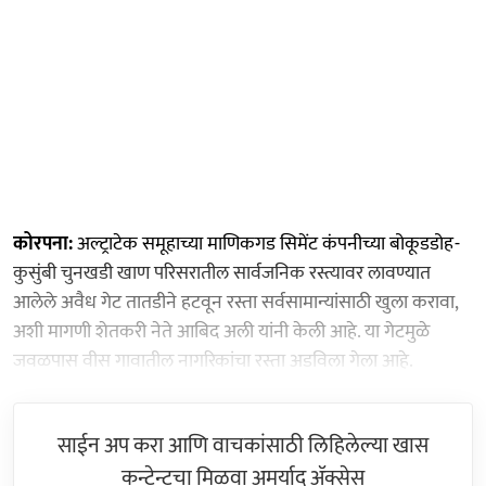
कोरपना:
अल्ट्राटेक समूहाच्या माणिकगड सिमेंट कंपनीच्या बोकूडडोह-
कुसुंबी चुनखडी खाण परिसरातील सार्वजनिक रस्त्यावर लावण्यात
आलेले अवैध गेट तातडीने हटवून रस्ता सर्वसामान्यांसाठी खुला करावा,
अशी मागणी शेतकरी नेते आबिद अली यांनी केली आहे. या गेटमुळे
जवळपास वीस गावातील नागरिकांचा रस्ता अडविला गेला आहे.
साईन अप करा आणि वाचकांसाठी लिहिलेल्या खास
कन्टेन्टचा मिळवा अमर्याद ॲक्सेस