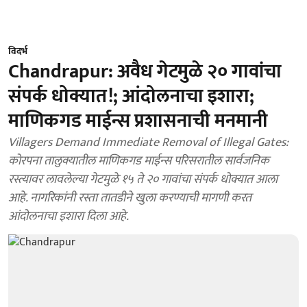
विदर्भ
Chandrapur: अवैध गेटमुळे २० गावांचा
संपर्क धोक्यात!; आंदोलनाचा इशारा;
माणिकगड माईन्स प्रशासनाची मनमानी
Villagers Demand Immediate Removal of Illegal Gates:
कोरपना तालुक्यातील माणिकगड माईन्स परिसरातील सार्वजनिक
रस्त्यावर लावलेल्या गेटमुळे १५ ते २० गावांचा संपर्क धोक्यात आला
आहे. नागरिकांनी रस्ता तातडीने खुला करण्याची मागणी करत
आंदोलनाचा इशारा दिला आहे.