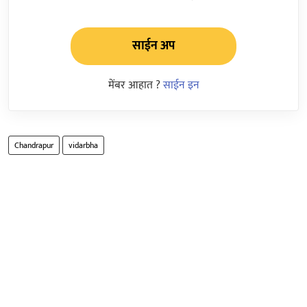
साईन अप
मेंबर आहात ?
साईन इन
Chandrapur
vidarbha