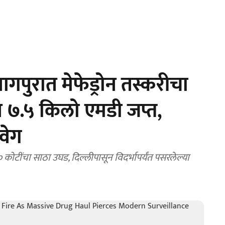
पुरात मेफेड्रोन तस्करीचा
 ७.५ किलो एमडी जप्त,
वेग
टींचा साठा उघड, दिल्लीपासून विदर्भापर्यंत पसरलेल्या