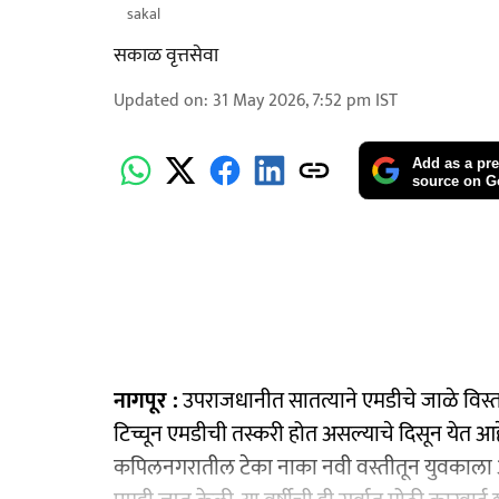
sakal
सकाळ वृत्तसेवा
Updated on
:
31 May 2026, 7:52 pm
IST
Add as a pre
source on G
नागपूर :
उपराजधानीत सातत्याने एमडीचे जाळे विस्त
टिच्चून एमडीची तस्करी होत असल्याचे दिसून येत आह
कपिलनगरातील टेका नाका नवी वस्तीतून युवकाला अ