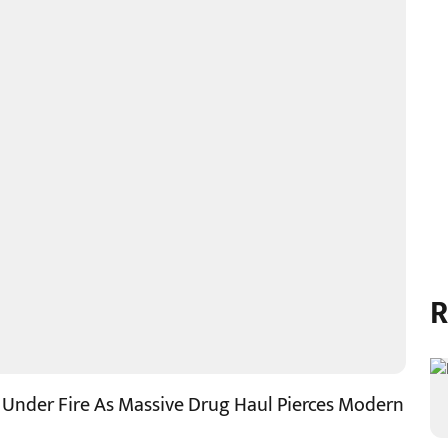
R
e Under Fire As Massive Drug Haul Pierces Modern