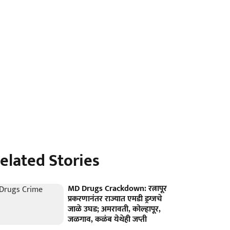
elated Stories
MD Drugs Crackdown: रत्नापूर
प्रकरणानंतर राज्यात एमडी ड्रग्जचे
जाळे उघड; अमरावती, कोल्हापूर,
जळगाव, कळंब येथेही जप्ती