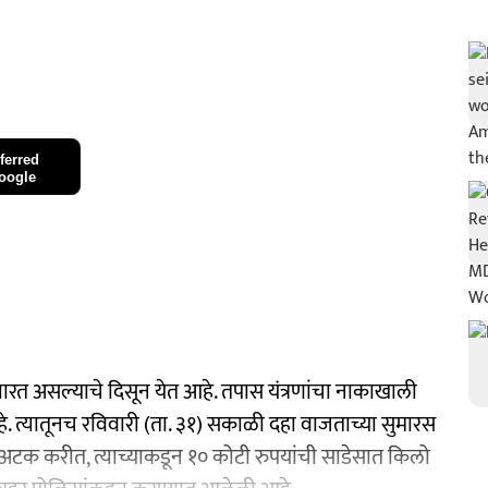
ferred
oogle
ारत असल्याचे दिसून येत आहे. तपास यंत्रणांचा नाकाखाली
े. त्यातूनच रविवारी (ता. ३१) सकाळी दहा वाजताच्या सुमारस
टक करीत, त्याच्याकडून १० कोटी रुपयांची साडेसात किलो