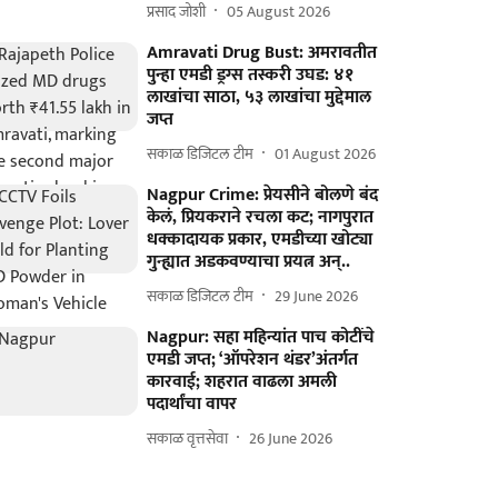
प्रसाद जोशी
05 August 2026
Amravati Drug Bust: अमरावतीत
पुन्हा एमडी ड्रग्स तस्करी उघड: ४१
लाखांचा साठा, ५३ लाखांचा मुद्देमाल
जप्त
सकाळ डिजिटल टीम
01 August 2026
Nagpur Crime: प्रेयसीने बोलणे बंद
केलं, प्रियकराने रचला कट; नागपुरात
धक्कादायक प्रकार, एमडीच्या खोट्या
गुन्ह्यात अडकवण्याचा प्रयत्न अन्..
सकाळ डिजिटल टीम
29 June 2026
Nagpur: सहा महिन्यांत पाच कोटींचे
एमडी जप्त; ‘ऑपरेशन थंडर’अंतर्गत
कारवाई; शहरात वाढला अमली
पदार्थांचा वापर
सकाळ वृत्तसेवा
26 June 2026