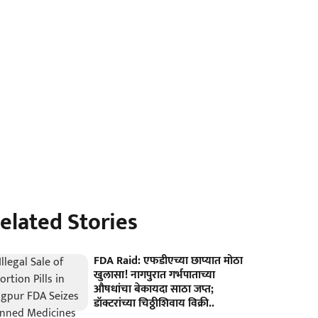
elated Stories
FDA Raid: एफडीएच्या छाप्यात मोठा
खुलासा! नागपुरात गर्भपाताच्या
औषधांचा बेकायदा साठा जप्त;
डॉक्टरांच्या चिठ्ठीशिवाय विक्री..