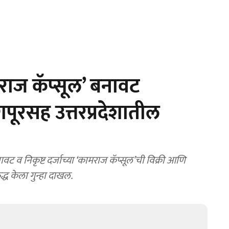
ाज कॅप्सूल’ बनावट
पूरसह उत्तरप्रदेशातील
वट व निकृष्ट दर्जाच्या ‘कामराज कॅप्सूल’ची विक्री आणि
्ध केला गुन्हा दाखल.