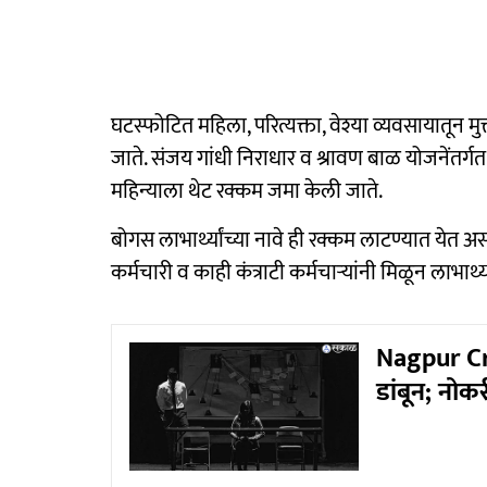
घटस्फोटित महिला, परित्यक्ता, वेश्या व्यवसायातून म
जाते. संजय गांधी निराधार व श्रावण बाळ योजनेंतर्गत ६
महिन्याला थेट रक्कम जमा केली जाते.
बोगस लाभार्थ्यांच्या नावे ही रक्कम लाटण्यात येत 
कर्मचारी व काही कंत्राटी कर्मचाऱ्यांनी मिळून लाभार
Nagpur Cr
डांबून; नो