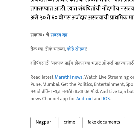
तपासण्यात आली. त्यात संबंधितांची नोंदणीच नसल्य
असे ५० ते ६० बोगस अर्जदार असल्याची प्राथमिक मा
सकाळ+ चे
सदस्य व्हा
ब्रेक घ्या, डोकं चालवा,
कोडे सोडवा
!
शॉपिंगसाठी 'सकाळ प्राईम डील्स'च्या भन्नाट ऑफर्स पाहण्यासा
Read latest
Marathi news
, Watch Live Streaming o
Pune, Mumbai. Get the Politics, Entertainment, Sports
मराठी ब्रेकिंग न्यूज, मराठी ताज्या घडामोडी. And Live t
news Channel app for
Android
and
IOS
.
Nagpur
crime
fake documents