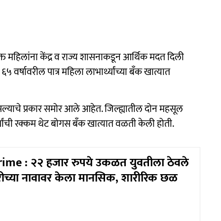
ुक्त महिलांना केंद्र व राज्य शासनाकडून आर्थिक मदत दिली
५ वर्षावरील पात्र महिला लाभार्थ्यांच्या बॅंक खात्यात
असल्याचे प्रकार समोर आले आहेत. जिल्ह्यातील दोन महसूल
्थ्यांची रक्कम थेट बोगस बॅंक खात्यात वळती केली होती.
ime : २२ हजार रुपये उकळत युवतीला ठेवले
करीच्या नावावर केला मानसिक, शारीरिक छळ