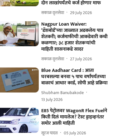
दोन लाखांपर्यंतचे कर्ज होणार माफ
सकाळ वृत्तसेवा
29 July 2026
Nagpur Loan Waiver:
‘डॅशबोर्ड’च्या जाळ्यात अडकलेय पात्र
शेतकरी; कर्जमाफीची आकडेवारी कधी
कळणार; ३८ हजार शेतकऱ्यांची
माहिती शासनाकडे सादर
सकाळ वृत्तसेवा
27 July 2026
Blue Aadhaar Card : आता
घरबसल्या बनवा ५ पाच वर्षांपर्यंतच्या
बाळाचं आधार कार्ड, सोपी आहे प्रक्रिया
Shubham Banubakode
13 July 2026
E85 पेट्रोलवर WagonR Flex Fuelने
किती दिलं मायलेज? टेस्ट ड्राइव्हनंतर
समोर आली माहिती
सूरज यादव
05 July 2026