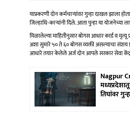
याप्रकरणी दोन कर्मचाऱ्यांवर गुन्हा दाखल झाला हो
जिल्हाधि-काऱ्यांनी दिले. आता पुन्हा या योजनेच्या
मिळालेल्या माहितीनुसार बोगस आधार कार्ड व मृत्यू
अशा सुमारे ५० ते ६० बोगस व्यक्ती असल्याचा संशय प्र
आधारे तयार केलेले अर्ज दोन आपले सरकार सेवा कें
Nagpur Cr
मध्यप्रदेशा
तिघांवर गुन्ह