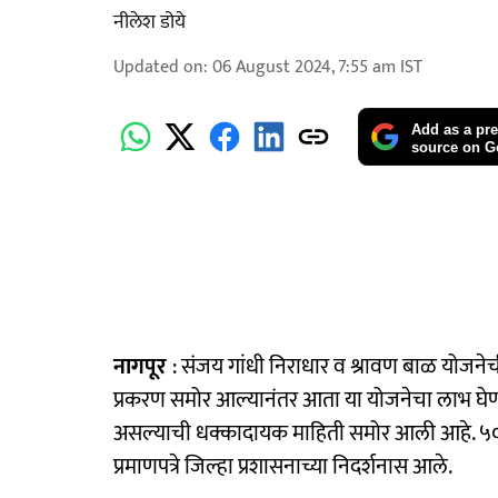
नीलेश डोये
Updated on
:
06 August 2024, 7:55 am
IST
Add as a pre
source on G
नागपूर
: संजय गांधी निराधार व श्रावण बाळ योजनेची
प्रकरण समोर आल्यानंतर आता या योजनेचा लाभ घेण्या
असल्याची धक्कादायक माहिती समोर आली आहे. ५० ते
प्रमाणपत्रे जिल्हा प्रशासनाच्या निदर्शनास आले.