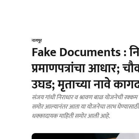
नागपूर
Fake Documents : नि
प्रमाणपत्रांचा आधार; 
उघड; मृताच्या नावे कागदप
संजय गांधी निराधार व श्रावण बाळ योजनेची रक्कम बो
समोर आल्यानंतर आता या योजनेचा लाभ घेण्यासाठी ब
धक्कादायक माहिती समोर आली आहे.