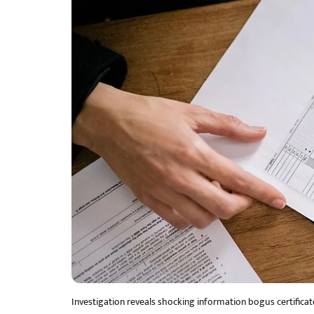
Investigation reveals shocking information bogus certific