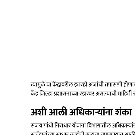
त्यामुळे या केंद्रावरील इतरही अर्जांची तपासणी ह
केंद्र जिल्हा प्रशासनाच्या रडारवर असल्याची माहिती 
अशी आली अधिकाऱ्यांना शंका
संजय गांधी निराधार योजना विभागातील अधिकाऱ्यांना 
अर्जदारांच्या आधार कार्डची सत्यता तपासण्यात आली. त