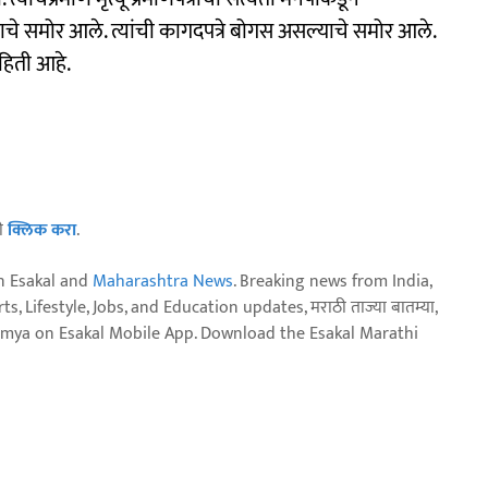
ाचे समोर आले. त्यांची कागदपत्रे बोगस असल्याचे समोर आले.
हिती आहे.
ठी
क्लिक करा
.
n Esakal and
Maharashtra News
. Breaking news from India,
, Lifestyle, Jobs, and Education updates, मराठी ताज्या बातम्या,
aja batmya on Esakal Mobile App. Download the Esakal Marathi