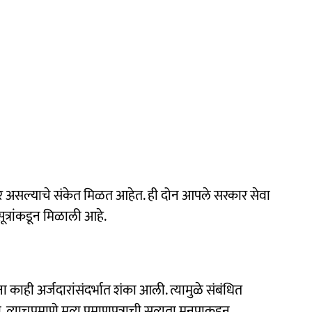
ोणार असल्याचे संकेत मिळत आहेत. ही दोन आपले सरकार सेवा
सूत्रांकडून मिळाली आहे.
काही अर्जदारांसंदर्भात शंका आली. त्यामुळे संबंधित
्याचप्रमाणे मृत्यू प्रमाणपत्राची सत्यता मनपाकडून