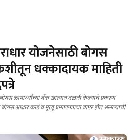
राधार योजनेसाठी बोगस
चौकशीतून धक्कादायक माहिती
त्रे
गस लाभार्थ्यांच्या बॅंक खात्यात वळती केल्याचे प्रकरण
ोगस आधार कार्ड व मृत्यू प्रमाणपत्राचा वापर होत असल्याची