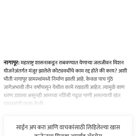
नागापूर:
महाराष्ट्र शासनाकडून राबवण्यात येणाऱ्या जलजीवन मिशन
योजनेअंतर्गत मंजूर झालेले कोट्यवधींचे काम रद्द होते की काय? अशी
भीती नागापूर ग्रामस्थांमध्ये निर्माण झाली आहे. केवळ पाच गुंठे
जागेअभावी तीन वर्षांपासून येथील कामे रखडली आहेत. त्यामुळे वाण
धरण उशाला असूनही आमच्या नशिबी गढूळ पाणी असल्याची खंत
ग्रामस्थांनी व्यक्त केली.
साईन अप करा आणि वाचकांसाठी लिहिलेल्या खास