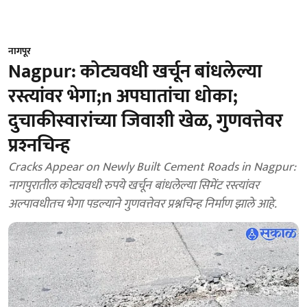
नागपूर
Nagpur: कोट्यवधी खर्चून बांधलेल्या
रस्त्यांवर भेगा;n अपघातांचा धोका;
दुचाकीस्वारांच्या जिवाशी खेळ, गुणवत्तेवर
प्रश्‍नचिन्ह
Cracks Appear on Newly Built Cement Roads in Nagpur:
नागपुरातील कोट्यवधी रुपये खर्चून बांधलेल्या सिमेंट रस्त्यांवर
अल्पावधीतच भेगा पडल्याने गुणवत्तेवर प्रश्नचिन्ह निर्माण झाले आहे.