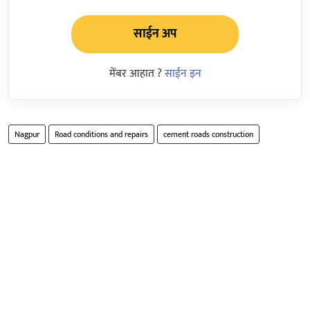
साईन अप
मेंबर आहात ?
साईन इन
Nagpur
Road conditions and repairs
cement roads construction