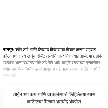
नागपूर:
‘लाँग टर्म’ आणि टिकाऊ विकासाचा विचार करून शहरात
कोट्यवधी रुपये खर्चून सिमेंट रस्त्यांचे जाळे विणण्यात आले. मात्र, अनेक
रस्त्यांना अल्पावधीतच मोठे तडे गेले आहे. यामुळे रस्त्यांच्या गुणवत्तेवर
गंभीर प्रश्नचिन्ह निर्माण झाले असून, हे तडे वाहनचालकांसाठी जीवघेणे
ठरत आहे.
साईन अप करा आणि वाचकांसाठी लिहिलेल्या खास
कन्टेन्टचा मिळवा अमर्याद ॲक्सेस