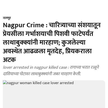
नागपूर
Nagpur Crime : चारित्र्याच्या संशयातून
प्रेयसीला गर्भाशयाची पिशवी फाटेपर्यंत
लाथाबुक्क्यांनी मारहाण; कुजलेल्या
अवस्थेत आढळला मृतदेह, प्रियकराला
अटक
lover arrested in nagpur killed case : रागाच्या भरात रज्जूने
दासियाच्या पोटावर लाथाबुक्क्यांनी जबर मारहाण केली.