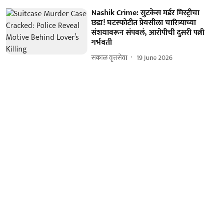
Nashik Crime: सुटकेस मर्डर मिस्ट्रीचा
छडा! घटस्फोटीत प्रेयसीला चारित्र्याच्या
संशयावरून संपवलं, आरोपीची दुसरी पत्नी
गर्भवती
सकाळ वृत्तसेवा
19 June 2026