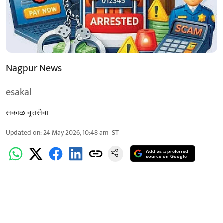
Nagpur News
esakal
सकाळ वृत्तसेवा
Updated on
:
24 May 2026, 10:48 am
IST
Add as a preferred
source on Google