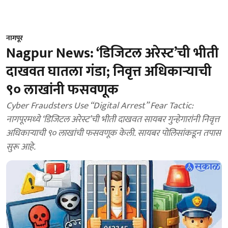
नागपूर
Nagpur News: ‘डिजिटल अरेस्ट’ची भीती
दाखवत घातला गंडा; निवृत्त अधिकाऱ्याची
९० लाखांनी फसवणूक
Cyber Fraudsters Use “Digital Arrest” Fear Tactic:
नागपूरमध्ये ‘डिजिटल अरेस्ट’ची भीती दाखवत सायबर गुन्हेगारांनी निवृत्त
अधिकाऱ्याची ९० लाखांची फसवणूक केली. सायबर पोलिसांकडून तपास
सुरू आहे.