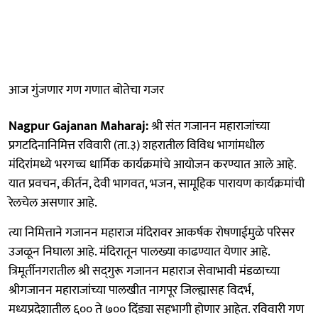
आज गुंजणार गण गणात बोतेचा गजर
Nagpur Gajanan Maharaj:
श्री संत गजानन महाराजांच्या
प्रगटदिनानिमित्त रविवारी (ता.३) शहरातील विविध भागांमधील
मंदिरांमध्ये भरगच्च धार्मिक कार्यक्रमांचे आयोजन करण्यात आले आहे.
यात प्रवचन, कीर्तन, देवी भागवत, भजन, सामूहिक पारायण कार्यक्रमांची
रेलचेल असणार आहे.
त्या निमित्ताने गजानन महाराज मंदिरावर आकर्षक रोषणाईमुळे परिसर
उजळून निघाला आहे. मंदिरातून पालख्या काढण्यात येणार आहे.
त्रिमूर्तीनगरातील श्री सद्‍गुरू गजानन महाराज सेवाभावी मंडळाच्या
श्रीगजानन महाराजांच्या पालखीत नागपूर जिल्ह्यासह विदर्भ,
मध्यप्रदेशातील ६०० ते ७०० दिंड्या सहभागी होणार आहेत. रविवारी गण