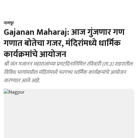
नागपूर
Gajanan Maharaj: आज गुंजणार गण
गणात बोतेचा गजर, मंदिरांमध्ये धार्मिक
कार्यक्रमांचे आयोजन
श्री संत गजानन महाराजांच्या प्रगटदिनानिमित्त रविवारी (ता.३) शहरातील
विविध भागांमधील मंदिरांमध्ये भरगच्च धार्मिक कार्यक्रमांचे आयोजन
करण्यात आले आहे.