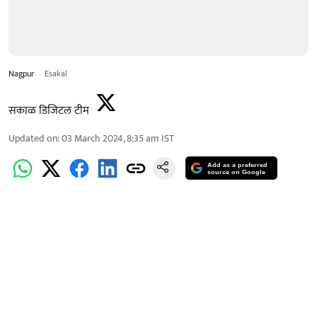
Nagpur
Esakal
सकाळ डिजिटल टीम
Updated on
:
03 March 2024, 8:35 am
IST
Add as a preferred
source on Google