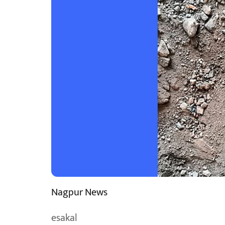
Nagpur News
esakal