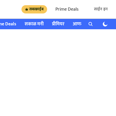
Prime Deals
साईन इन
सबस्क्राईब
me Deals
सकाळ मनी
प्रीमियर
आणखी
राशी भविष्य