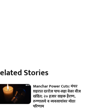
elated Stories
Manchar Power Cuts: मंचर
शहरात दररोज पाच-सहा वेळा वीज
खंडित; २० हजार ग्राहक हैराण,
रुग्णालये व व्यवसायांवर मोठा
परिणाम