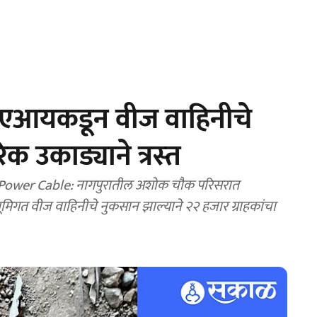
आयकडून वीज वाहिनीचे
 उकाड्याने त्रस्‍त
wer Cable: नागपुरातील अशोक चौक परिसरात
गत वीज वाहिनीचे नुकसान झाल्याने २२ हजार ग्राहकांचा