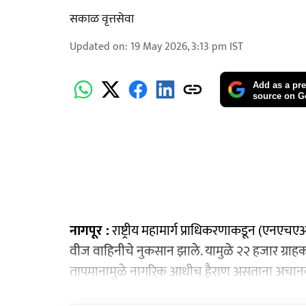
सकाळ वृत्तसेवा
Updated on
:
19 May 2026, 3:13 pm
IST
Add as a pre
source on G
नागपूर :
राष्ट्रीय महामार्ग प्राधिकरणाकडून (एनए
वीज वाहिनीचे नुकसान झाले. यामुळे २२ हजार ग्रा
तापमानामुळे नागरिक आधीच हैराण असताना अचानक