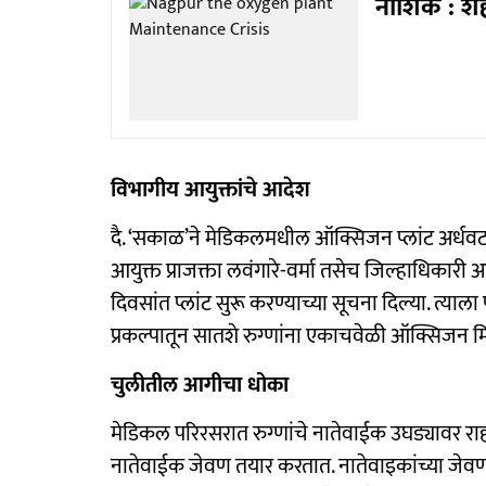
नाशिक : शहर
विभागीय आयुक्तांचे आदेश
दै. ‘सकाळ’ने मेडिकलमधील ऑक्सिजन प्लांट अर्धवट अ
आयुक्त प्राजक्ता लवंगारे-वर्मा तसेच जिल्हाधिकारी आ
दिवसांत प्लांट सुरू करण्याच्या सूचना दिल्या. त्याला 
प्रकल्पातून सातशे रुग्णांना एकाचवेळी ऑक्सिजन 
चुलीतील आगीचा धोका
मेडिकल परिरसरात रुग्णांचे नातेवाईक उघड्यावर राहाता
नातेवाईक जेवण तयार करतात. नातेवाइकांच्या जेवणाची