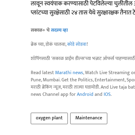
लावून स्वयंपाक करण्यासाठी पेटविलेल्या चुलीतील
प्लांटच्या सुरक्षेसाठी २४ तास येथे सुरक्षारक्षक तैना
सकाळ+ चे
सदस्य व्हा
ब्रेक घ्या, डोकं चालवा,
कोडे सोडवा
!
शॉपिंगसाठी 'सकाळ प्राईम डील्स'च्या भन्नाट ऑफर्स पाहण्यासा
Read latest
Marathi news
, Watch Live Streaming o
Pune, Mumbai. Get the Politics, Entertainment, Sports
मराठी ब्रेकिंग न्यूज, मराठी ताज्या घडामोडी. And Live t
news Channel app for
Android
and
IOS
.
oxygen plant
Maintenance