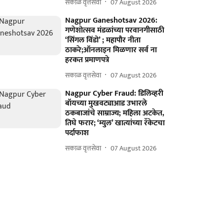
सकाळ वृत्तसेवा
07 August 2026
Nagpur Ganeshotsav 2026:
गणेशोत्सव मंडळांच्या परवानगीसाठी
‘सिंगल विंडो’ ; महापौर नीता
ठाकरे;ऑनलाइन मिळणार सर्व ना
हरकत प्रमाणपत्रे
सकाळ वृत्तसेवा
07 August 2026
Nagpur Cyber Fraud: डिलिव्हरी
बॉयच्या मुखवट्याआड उभारले
ठकबाजांचे साम्राज्य; महिला अटकेत,
तिघे फरार; ‘म्युल’ खात्यांच्या रॅकेटचा
पर्दाफाश
सकाळ वृत्तसेवा
07 August 2026