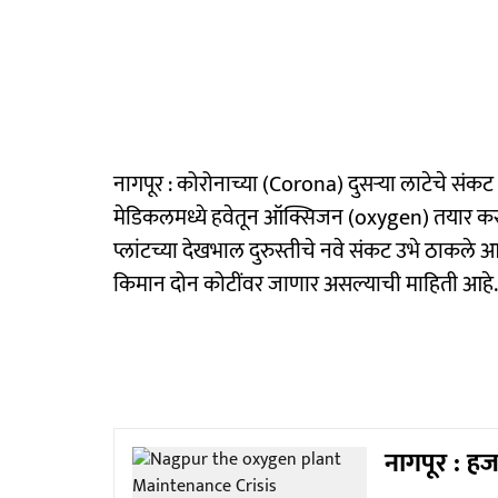
नागपूर : कोरोनाच्या (Corona) दुसऱ्या लाटेचे संकट
मेडिकलमध्ये हवेतून ऑक्सिजन (oxygen) तयार करणारे 
प्लांटच्या देखभाल दुरुस्तीचे नवे संकट उभे ठाकले 
किमान दोन कोटींवर जाणार असल्याची माहिती आहे.
नागपूर : हजार