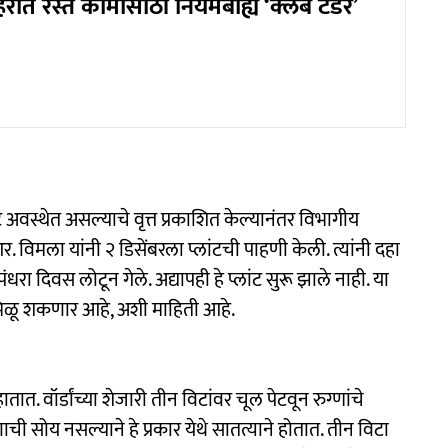
ात रस्ते कामासाठी नियमबाह्य ‘क्लब टेंडर’
वस्थेत असल्याचे वृत्त प्रकाशित केल्यानंतर विभागीय
र. विमला यांनी २ डिसेंबरला प्लांटची पाहणी केली. त्यांनी दहा
पंधरा दिवस लोटून गेले. अद्यापही हे प्लांट सुरू झाले नाही. या
मिळू शकणार आहे, अशी माहिती आहे.
त. वॉर्डांच्या शेजारी तीन विटांवर चूल पेटवून रुग्णांचे
 सोय नसल्याने हे प्रकार येथे सातत्याने होतात. तीन विटा