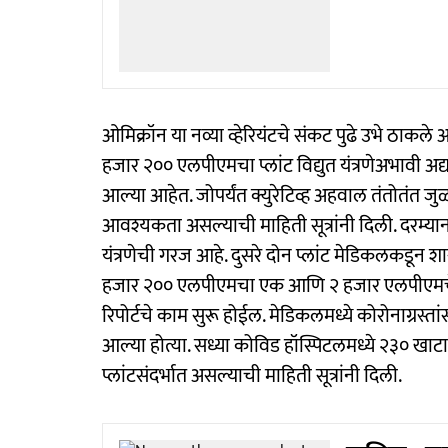
ओमिक्रॉन या नव्या व्हेरियंटचे संकट पुढे उभे ठाक
हजार २०० एलपीएमचा प्लांट विद्युत यंत्रणेअभावी अद्य
आल्या आहेत. जोपर्यंत क्युरेटिव्ह अहवाल तंतोतंत जुळत
आवश्यकता असल्याची माहिती सूत्रांनी दिली. दरम्यान, ह
यंत्रणेची गरज आहे. दुसरे दोन प्लांट मेडिकलकडून श
हजार २०० एलपीएमचा एक आणि २ हजार एलपीएमचे दो
रिपोर्टचे काम सुरू होईल. मेडिकलमध्ये कोरोनाग्रस्त
आल्या होत्या. सध्या कोविड हॉस्पिटलमध्ये २३० खा
प्लांटसंदर्भात असल्याची माहिती सूत्रांनी दिली.