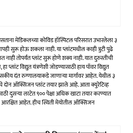
ले असताना मेडिकलच्या कोविड हॉस्पिटल परिसरात उभारलेला ३
ापही सुरू होऊ शकला नाही. या प्लांटमधील काही त्रुटी पुढे
 नाही तोपर्यंत प्लांट सुरू होणे शक्य नाही. यात दुरुस्तीची
ा प्लांट विद्युत यंत्रणेशी जोडण्यासाठी हाय पॉवर विद्युत
ासकीय दंत रुग्णालयाकडे जाणाऱ्या मार्गावर आहेत. येथील ३
न ऑक्सिजन प्लांट तयार झाले आहे. आता क्युरेटिव्ह
ांसाठी दुसऱ्या लाटेत ९०० पेक्षा अधिक खाटा तयार करण्यात
टा आरक्षित आहेत. हीच स्थिती मेयोतील ऑक्सिजन