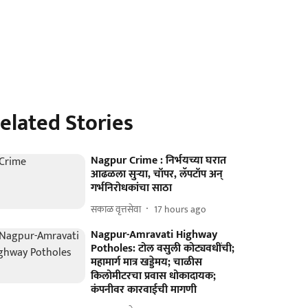
elated Stories
Nagpur Crime : निर्भयच्या घरात
आढळला सुऱ्या, चॉपर, लॅपटॉप अन्
गर्भनिरोधकांचा साठा
सकाळ वृत्तसेवा
17 hours ago
Nagpur-Amravati Highway
Potholes: टोल वसुली कोट्यवधींची;
महामार्ग मात्र खड्डेमय; चाळीस
किलोमीटरचा प्रवास धोकादायक;
कंपनीवर कारवाईची मागणी