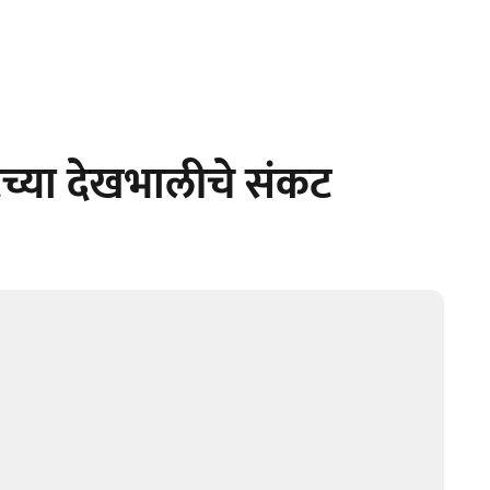
टच्या देखभालीचे संकट