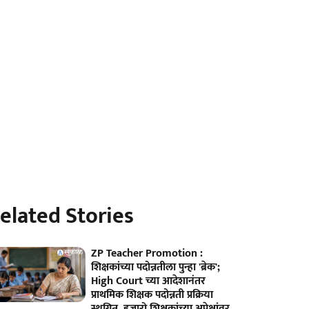
elated Stories
ZP Teacher Promotion :
शिक्षकांच्या पदोन्नतीला पुन्हा 'ब्रेक';
High Court च्या आदेशानंतर
प्राथमिक शिक्षक पदोन्नती प्रक्रिया
स्थगित, हजारो शिक्षकांच्या अपेक्षांवर