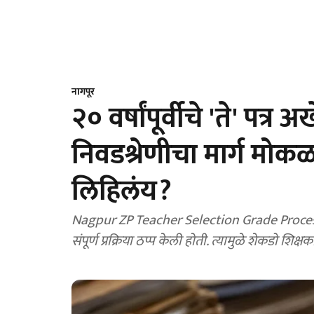
नागपूर
२० वर्षांपूर्वीचे 'ते' पत्र
निवडश्रेणीचा मार्ग मोकळ
लिहिलंय?
Nagpur ZP Teacher Selection Grade Process : 
संपूर्ण प्रक्रिया ठप्प केली होती. त्यामुळे शेकडो शिक