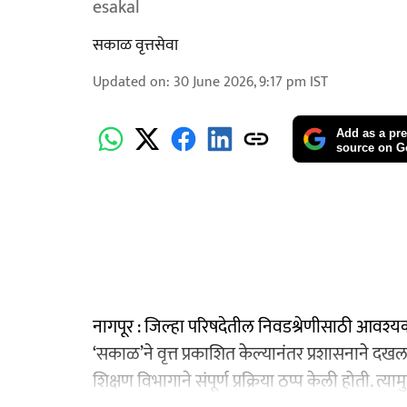
esakal
सकाळ वृत्तसेवा
Updated on
:
30 June 2026, 9:17 pm
IST
Add as a pre
source on G
नागपूर : जिल्हा परिषदेतील निवडश्रेणीसाठी आवश्यक २० व
‘सकाळ’ने वृत्त प्रकाशित केल्यानंतर प्रशासनाने दख
शिक्षण विभागाने संपूर्ण प्रक्रिया ठप्प केली होती. त्