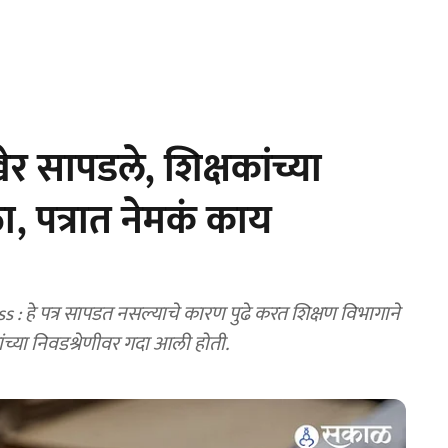
 अखेर सापडले, शिक्षकांच्या
ा, पत्रात नेमकं काय
हे पत्र सापडत नसल्याचे कारण पुढे करत शिक्षण विभागाने
्षकांच्या निवडश्रेणीवर गदा आली होती.