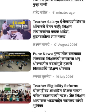
पुन्हा पाणी
राजेंद्र पाटील
41 minutes ago
Teacher Salary: ई-केवायसीशिवाय
ऑगस्टचे वेतन नाही; शिक्षण
संचालकांचा कडक आदेश,
मुदतवाढीला स्पष्ट नकार
लक्ष्मण वाकडे
01 August 2026
Pune News: पुण्यातील रात्रशाळा
संकटात! शिक्षकांची कमतरता अन्
धोरणातील बदलांमुळे हजारो
विद्यार्थ्यांचे शिक्षण धोक्यात
सकाळ वृत्तसेवा
19 July 2026
Teacher Eligibility Reform:
घोकंपट्टीवर आधारित शिक्षक पात्रता
परीक्षा बदलण्याची गरज : जेष्ठ शिक्षण
अभ्यासक भाऊसाहेब चासकर यांची
भूमिका