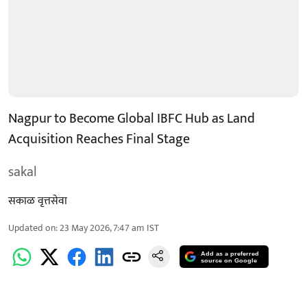
Nagpur to Become Global IBFC Hub as Land
Acquisition Reaches Final Stage
sakal
सकाळ वृत्तसेवा
Updated on
:
23 May 2026, 7:47 am
IST
Add as a preferred
source on Google