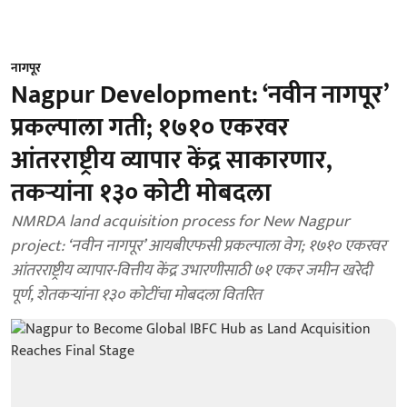
नागपूर
Nagpur Development: ‘नवीन नागपूर’
प्रकल्पाला गती; १७१० एकरवर
आंतरराष्ट्रीय व्यापार केंद्र साकारणार,
तकऱ्यांना १३० कोटी मोबदला
NMRDA land acquisition process for New Nagpur
project: ‘नवीन नागपूर’ आयबीएफसी प्रकल्पाला वेग; १७१० एकरवर
आंतरराष्ट्रीय व्यापार-वित्तीय केंद्र उभारणीसाठी ७१ एकर जमीन खरेदी
पूर्ण, शेतकऱ्यांना १३० कोटींचा मोबदला वितरित