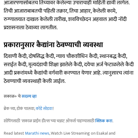
आजारपणासोबतच तिच्यावर केलेल्या उपाराचाही माहिती द्यावी लागेल.
तिची आजाराबाबतची पहिली तक्रार, तिचा आहार, केलेली कामे,
रुग्णालयात दाखल केलेली तारीख, शवविच्छेदन अहवाल आदी नोंदी
प्रशासनाला ठेवाव्या लागतील.
प्रकारानुसार कैद्यांना ठेवण्याची व्यवस्था
दिवाणी कैदी, दोषसिद्ध कैदी, न्याय चौकशीधिन कैदी, स्थानबद्ध कैदी,
सराईत कैदी, मृत्यदंडाची शिक्षा झालेले कैदी, दयेचा अर्ज फेटाळलेले कैदी
आदी प्रकरांमध्ये कैद्यांची वर्गवारी करण्यात येणार आहे. त्यानुसारच त्यांना
ठेवण्याची व्यवस्थाही केली जाईल.
सकाळ+ चे
सदस्य व्हा
ब्रेक घ्या, डोकं चालवा,
कोडे सोडवा
!
शॉपिंगसाठी 'सकाळ प्राईम डील्स'च्या भन्नाट ऑफर्स पाहण्यासाठी
क्लिक करा
.
Read latest
Marathi news
, Watch Live Streaming on Esakal and