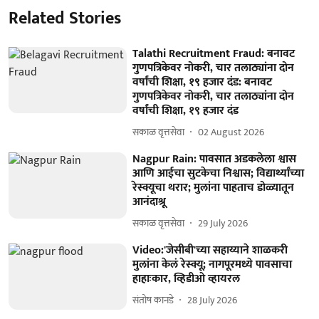
Related Stories
Talathi Recruitment Fraud: बनावट
गुणपत्रिकेवर नोकरी, चार तलाठ्यांना दोन
वर्षांची शिक्षा, १९ हजार दंड: बनावट
गुणपत्रिकेवर नोकरी, चार तलाठ्यांना दोन
वर्षांची शिक्षा, १९ हजार दंड
सकाळ वृत्तसेवा
02 August 2026
Nagpur Rain: पावसात अडकलेला श्वास
आणि आईचा सुटकेचा निश्वास; विद्यार्थ्यांच्या
रेस्क्यूचा थरार; मुलांना पाहताच डोळ्यातून
आनंदाश्रू
सकाळ वृत्तसेवा
29 July 2026
Video:'जेसीबी'च्या सहाय्याने शाळकरी
मुलांना केलं रेस्क्यू; नागपूरमध्ये पावसाचा
हाहाःकार, व्हिडीओ व्हायरल
संतोष कानडे
28 July 2026