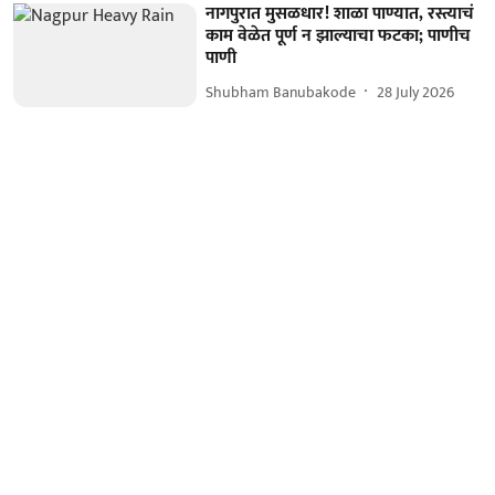
नागपुरात मुसळधार! शाळा पाण्यात, रस्त्याचं
काम वेळेत पूर्ण न झाल्याचा फटका; पाणीच
पाणी
Shubham Banubakode
28 July 2026