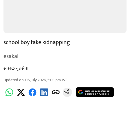
school boy fake kidnapping
esakal
सकाळ वृत्तसेवा
Updated on
:
06 July 2026, 5:03 pm
IST
Add as a preferred
source on Google