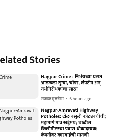
elated Stories
Nagpur Crime : निर्भयच्या घरात
आढळला सुऱ्या, चॉपर, लॅपटॉप अन्
गर्भनिरोधकांचा साठा
सकाळ वृत्तसेवा
6 hours ago
Nagpur-Amravati Highway
Potholes: टोल वसुली कोट्यवधींची;
महामार्ग मात्र खड्डेमय; चाळीस
किलोमीटरचा प्रवास धोकादायक;
कंपनीवर कारवाईची मागणी