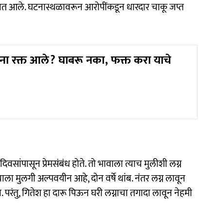
यात आले. घटनास्थळावरून आरोपींकडून धारदार चाकू जप्त
ा रक्त आले? घाबरू नका, फक्त करा याचे
ांपासून प्रेमसंबंध होते. तो भावाला त्याच मुलीशी लग्न
ला मुलगी अल्पवयीन आहे, दोन वर्षे थांब. नंतर लग्न लावून
परंतु, गितेश हा दारू पिऊन घरी लग्नाचा तगादा लावून नेहमी