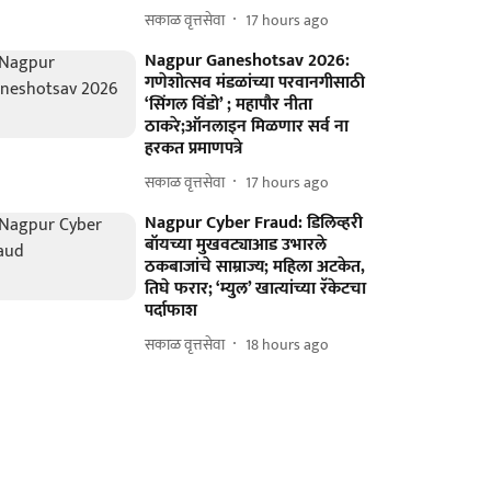
सकाळ वृत्तसेवा
17 hours ago
Nagpur Ganeshotsav 2026:
गणेशोत्सव मंडळांच्या परवानगीसाठी
‘सिंगल विंडो’ ; महापौर नीता
ठाकरे;ऑनलाइन मिळणार सर्व ना
हरकत प्रमाणपत्रे
सकाळ वृत्तसेवा
17 hours ago
Nagpur Cyber Fraud: डिलिव्हरी
बॉयच्या मुखवट्याआड उभारले
ठकबाजांचे साम्राज्य; महिला अटकेत,
तिघे फरार; ‘म्युल’ खात्यांच्या रॅकेटचा
पर्दाफाश
सकाळ वृत्तसेवा
18 hours ago