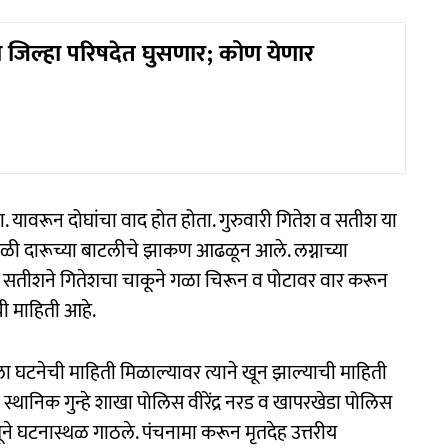
ी जिल्हा परिषदेत घुसणार; कोण येणार
यावरून दोघांचा वाद होत होता. गुरुवारी गितेश व सतीश या
स्थळी दारूच्या बाटलीचे झाकण आढळून आले. लग्नाच्या
ने सतीशने गितेशचा चाकूने गळा चिरून व पोटावर वार करून
ी माहिती आहे.
ा घटनेची माहिती मिळाल्यावर त्याने खून झाल्याची माहिती
स्थानिक गुन्हे शाखा पोलिस वीरेंद्र नरड व खापरखेडा पोलिस
े घटनास्थळ गाठले. पंचनामा करून मृतदेह उत्तरीय