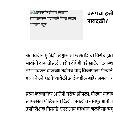
बसपचा हत्त
पायदळी?
अल्पवयीन मुलीशी लग्नास भाऊ सतीशचा विरोध होता. 
भावांनी दारू ढोसली. नशेत दोघेही तर्र झाले. घटना
तगाद्यावरून दारूच्या नशेतच वाद विकोपाला गेल्या
हत्या केली. घटनेच्यावेळी आई-वडील बाहेर असल्याच
हत्या केल्यानंतर आरोपी घरीच झोपला. मोठ्या भावाल
खापरखेडा पोलिसांना दिली. लागलीच नागपूर ग्रामीण 
उपनिरीक्षक निमगडे, एएसआय चंद्रभान जळतेसह चमून