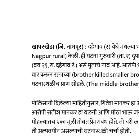
खापरखेडा (जि. नागपूर) :
दहेगाव (रं) येथे मधल्या
Nagpur rural) केली. ही घटना गुरुवारी (ता. १) दु
(वय २९, रा. दहेगाव रं.) असे मृताचे नाव आहे. आरो
वार करून रक्ताच्या (brother killed smaller bro
घटनास्थळीच प्राण सोडले. (The-middle-broth
पोलिसांनी दिलेल्या माहितीनुसार, गितेश मानकर हा
आरोपी सतीश मानकर हा वलनी आणि मोठा भाऊ जगदीश 
मोहल्यातच एका मुलीसोबत प्रेमसंबंध होते. तो घरी लग्
ती अल्पवयीन असल्याची घटनास्थळी चर्चा होती.