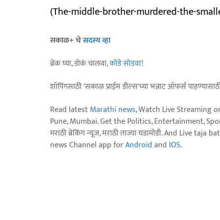
(The-middle-brother-murdered-the-smalle
सकाळ+ चे
सदस्य व्हा
ब्रेक घ्या, डोकं चालवा,
कोडे सोडवा
!
शॉपिंगसाठी 'सकाळ प्राईम डील्स'च्या भन्नाट ऑफर्स पाहण्यासा
Read latest
Marathi news
, Watch Live Streaming o
Pune, Mumbai. Get the Politics, Entertainment, Sports
मराठी ब्रेकिंग न्यूज, मराठी ताज्या घडामोडी. And Live t
news Channel app for
Android
and
IOS
.