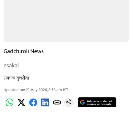
Gadchiroli News
esakal
सकाळ वृत्तसेवा
Updated on
:
19 May 2026, 8:58 am
IST
Add as a preferred
source on Google