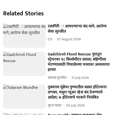
Related Stories
रत्नागिरी ः आयएमएचा बंद मागे, आरोग्य
सेवा सुरळीत
CD
07 August 2026
Gadchiroli Flood Rescue: पुरातून
स्ट्रेचरवर १८ किलोमीटर प्रवास; बहिणीला
भेटण्यासाठी निघालेल्या भावावर अस्वलाचा
हल्ला
सकाळ वृत्तसेवा
31 July 2026
तुकाराम मुंढेंचा पुण्यातील बड्या हॉटेल्सना
दणका, मथुरा प्युअर व्हेज बंद ठेवण्याचे
आदेश; ७ हॉटेल्सचे परवाने निलंबित
सूरज यादव
05 July 2026