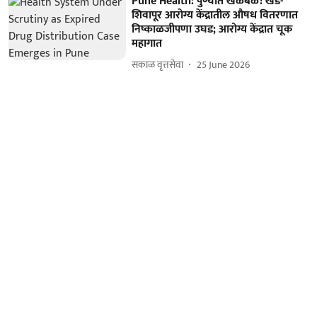
Pune Health: पुण्यात खळबळ! खेड-
शिवापूर आरोग्य केंद्रातील औषध वितरणात
निष्काळजीपणा उघड; आरोग्य केंद्रात चूक
महागात
सकाळ वृत्तसेवा
25 June 2026