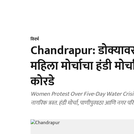
विदर्भ
Chandrapur: डोक्यावर 
महिला मोर्चाचा हंडी मोर
कोरडे
Women Protest Over Five-Day Water Crisis in
नागरिक त्रस्त. हंडी मोर्चा, पाणीपुरवठा आणि नगर पर