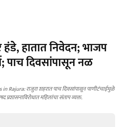
हंडे, हातात निवेदन; भाजप
्चा; पाच दिवसांपासून नळ
 Rajura: राजुरा शहरात पाच दिवसांपासून पाणीटंचाईमुळे
िषद प्रशासनाविरोधात महिलांचा संताप व्यक्त.