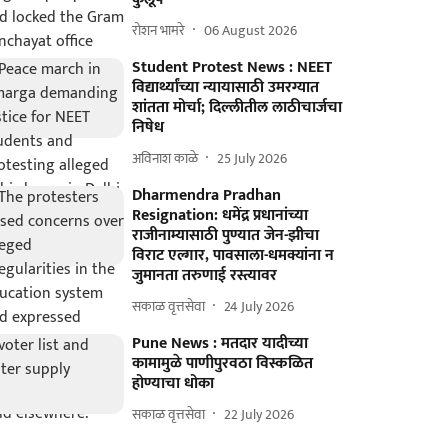
रोशन भामरे
06 August 2026
Student Protest News : NEET
विद्यार्थ्यांच्या न्यायासाठी उमरग्यात
शांतता मोर्चा; दिल्लीतील लाठीचार्जचा
निषेध
अविनाश काळे
25 July 2026
Dharmendra Pradhan
Resignation: धमेंद्र प्रधानांच्या
राजीनाम्यासाठी पुण्यात जेन-झीचा
विराट एल्गार, पावसाला-धमक्यांना न
जुमानता तरुणाई रस्त्यावर
सकाळ वृत्तसेवा
24 July 2026
Pune News : मतदार यादीच्या
कामामुळे पाणीपुरवठा विस्कळित
होण्याचा धोका
सकाळ वृत्तसेवा
22 July 2026