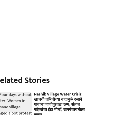
elated Stories
Nashik Village Water Crisis:
खाजगी जमिनीच्या वादामुळे दसाने
गावाचा पाणीपुरवठा ठप्प; संतप्त
महिलांचा हंडा मोर्चा, ग्रामपंचायतीला
कुलूप