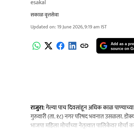
esakal
सकाळ वृत्तसेवा
Updated on
:
19 June 2026, 9:19 am
IST
Add as a pre
source on G
राजुरा:
गेल्या पाच दिवसांहून अधिक काळ पाण्याच्या
गुरुवारी (ता. १८) नगर परिषद भवनात उसळला. डोक्य
भाजपा महिला मोर्चाच्या नेतृत्वात पालिकेवर मोर्चा 