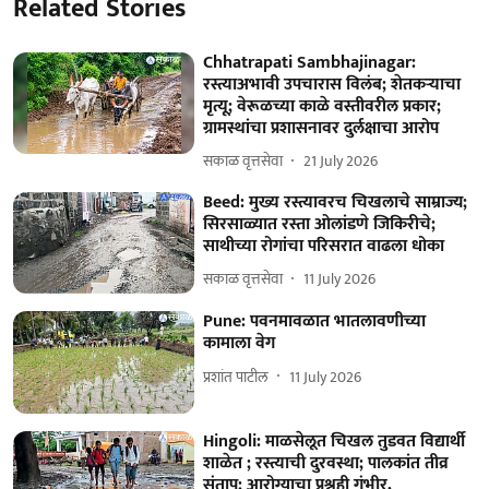
Related Stories
Chhatrapati Sambhajinagar:
रस्त्याअभावी उपचारास विलंब; शेतकऱ्याचा
मृत्यू; वेरूळच्या काळे वस्तीवरील प्रकार;
ग्रामस्थांचा प्रशासनावर दुर्लक्षाचा आरोप
सकाळ वृत्तसेवा
21 July 2026
Beed: मुख्य रस्त्यावरच चिखलाचे साम्राज्य;
सिरसाळ्यात रस्ता ओलांडणे जिकिरीचे;
साथीच्या रोगांचा परिसरात वाढला धोका
सकाळ वृत्तसेवा
11 July 2026
Pune: पवनमावळात भातलावणीच्या
कामाला वेग
प्रशांत पाटील
11 July 2026
Hingoli: माळसेलूत चिखल तुडवत विद्यार्थी
शाळेत ; रस्त्याची दुरवस्था; पालकांत तीव्र
संताप; आरोग्याचा प्रश्नही गंभीर,