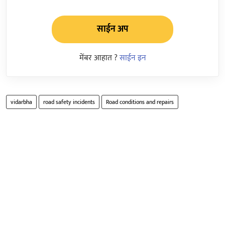
साईन अप
मेंबर आहात ?
साईन इन
vidarbha
road safety incidents
Road conditions and repairs