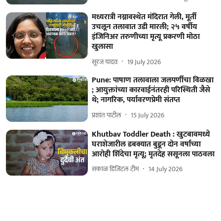
मध्यरात्री नग्नावस्थेत मंदिरात गेली, मूर्ती
उचलून तलावात उडी मारली; २५ वर्षीय
इंजिनिअर तरुणीच्या मृत्यू प्रकरणी मोठा
खुलासा
सूरज यादव
19 July 2026
Pune: पाषाण तलावाला जलपर्णीचा विळखा
; आयुक्तांच्या कारवाईनंतरही परिस्थिती जैसे
थे; नागरिक, पर्यावरणप्रेमी संतप्त
प्रशांत पाटील
15 July 2026
Khutbav Toddler Death : खुटबावमध्ये
घराशेजारील डबक्यात बुडून दोन वर्षांच्या
आरोही शिंदेचा मृत्यू; मृतदेह ससूनला पाठवला
सकाळ डिजिटल टीम
14 July 2026