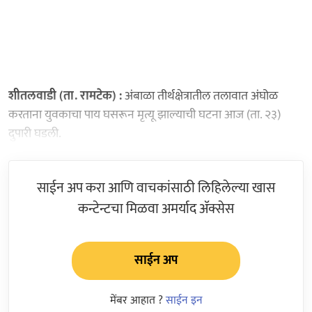
शीतलवाडी (ता. रामटेक) :
अंबाळा तीर्थक्षेत्रातील तलावात अंघोळ
करताना युवकाचा पाय घसरून मृत्यू झाल्याची घटना आज (ता. २३)
दुपारी घडली.
साईन अप करा आणि वाचकांसाठी लिहिलेल्या खास
कन्टेन्टचा मिळवा अमर्याद ॲक्सेस
साईन अप
मेंबर आहात ?
साईन इन