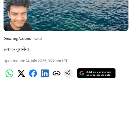
Drowning Accident
sakal
सकाळ वृत्तसेवा
Updated on
:
24 July 2025, 9:22 am
IST
Add as a preferred
source on Google