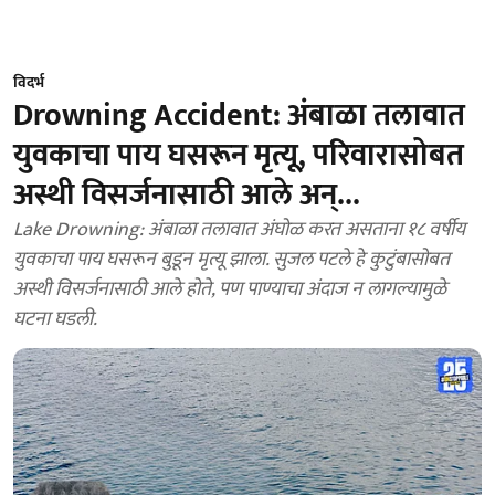
विदर्भ
Drowning Accident: अंबाळा तलावात
युवकाचा पाय घसरून मृत्यू, परिवारासोबत
अस्थी विसर्जनासाठी आले अन्...
Lake Drowning: अंबाळा तलावात अंघोळ करत असताना १८ वर्षीय
युवकाचा पाय घसरून बुडून मृत्यू झाला. सुजल पटले हे कुटुंबासोबत
अस्थी विसर्जनासाठी आले होते, पण पाण्याचा अंदाज न लागल्यामुळे
घटना घडली.