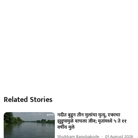
Related Stories
नदीत बुडून तीन मुलांचा मृत्यू, एकाचा
झुडुपामुळे वाचला जीव; मृतांमध्ये ५ ते ११
वर्षीय मुले
Shubham Banubakode
01 August 2026