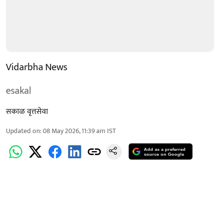
Vidarbha News
esakal
सकाळ वृत्तसेवा
Updated on
:
08 May 2026, 11:39 am
IST
Add as a preferred
source on Google