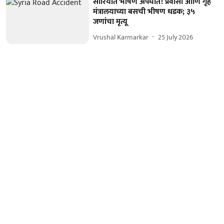
सीरियात भीषण अपघात! प्रवासी आणि गृह
मंत्रालयाच्या बसची भीषण धडक; ३५
जणांचा मृत्यू
Vrushal Karmarkar
25 July 2026