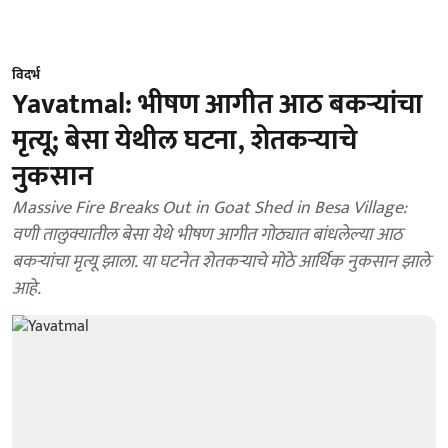
विदर्भ
Yavatmal: भीषण आगीत आठ बकर्‍यांचा
मृत्यू; बेसा येथील घटना, शेतकर्‍याचे
नुकसान
Massive Fire Breaks Out in Goat Shed in Besa Village:
वणी तालुक्यातील बेसा येथे भीषण आगीत गोठ्यात बांधलेल्या आठ
बकर्‍यांचा मृत्यू झाला. या घटनेत शेतकऱ्याचे मोठे आर्थिक नुकसान झाले
आहे.