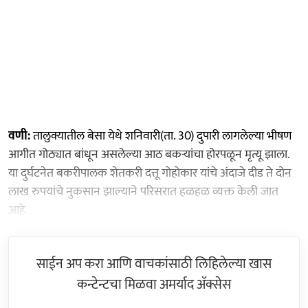
वणी:
तालुक्यातील बेसा येथे शनिवारी(ता. 30) दुपारी लागलेल्या भीषण
आगीत गोठ्यात बांधून असलेल्या आठ बकर्‍यांचा होरपळून मृत्यू झाला.
या दुर्घटनेत बकरीपालक शेतकरी दत्तू गोहोकार यांचे अंदाजे दीड ते दोन
लाख रुपयांचे नुकसान झाल्याने परिसरात हळहळ व्यक्त केली जात
आहे.
साईन अप करा आणि वाचकांसाठी लिहिलेल्या खास
कन्टेन्टचा मिळवा अमर्याद ॲक्सेस