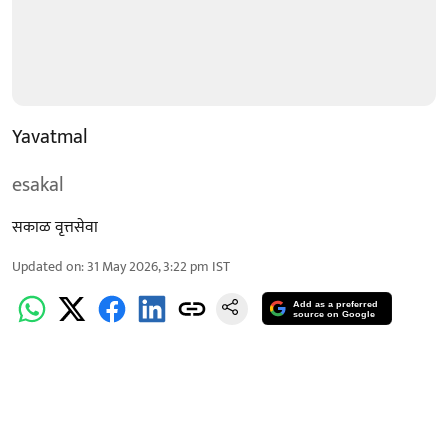
Yavatmal
esakal
सकाळ वृत्तसेवा
Updated on
:
31 May 2026, 3:22 pm
IST
Add as a preferred
source on Google