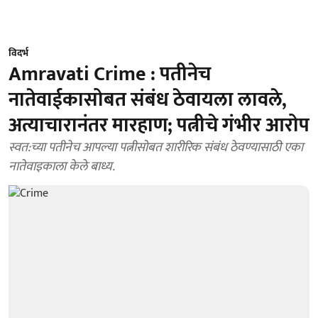
विदर्भ
Amravati Crime : पतीनेच
नातेवाईकासोबत संबंध ठेवायला लावले,
अत्याचारानंतर मारहाण; पत्नीचे गंभीर आरोप
स्वत:च्या पतीनेच आपल्या पत्नीसोबत शारीरिक संबंध ठेवण्यासाठी एका
नातेवाइकाला केले बाध्य.