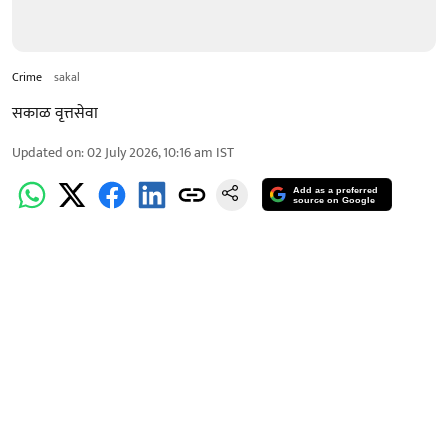
Crime
sakal
सकाळ वृत्तसेवा
Updated on
:
02 July 2026, 10:16 am
IST
Add as a preferred
source on Google