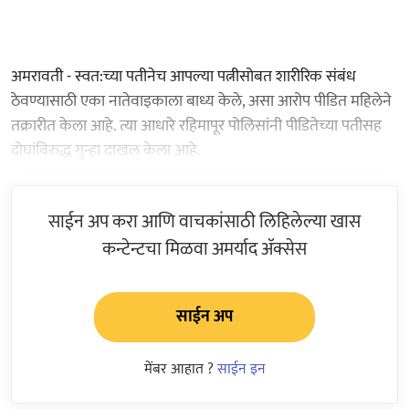
अमरावती - स्वत:च्या पतीनेच आपल्या पत्नीसोबत शारीरिक संबंध
ठेवण्यासाठी एका नातेवाइकाला बाध्य केले, असा आरोप पीडित महिलेने
तक्रारीत केला आहे. त्या आधारे रहिमापूर पोलिसांनी पीडितेच्या पतीसह
दोघांविरुद्ध गुन्हा दाखल केला आहे.
साईन अप करा आणि वाचकांसाठी लिहिलेल्या खास
कन्टेन्टचा मिळवा अमर्याद ॲक्सेस
साईन अप
मेंबर आहात ?
साईन इन