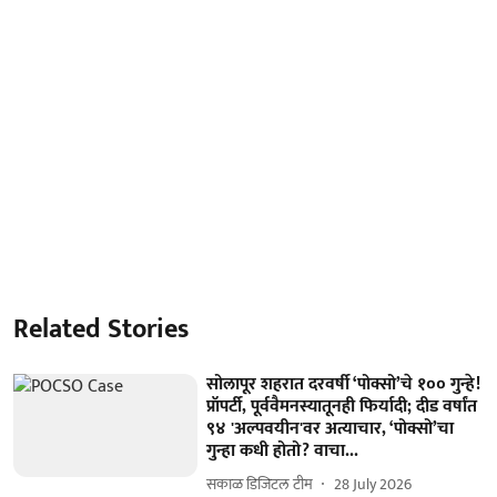
Related Stories
सोलापूर शहरात दरवर्षी ‘पोक्सो’चे १०० गुन्हे!
प्रॉपर्टी, पूर्ववैमनस्यातूनही फिर्यादी; दीड वर्षांत
९४ 'अल्पवयीन'वर अत्याचार, ‘पोक्सो’चा
गुन्हा कधी होतो? वाचा...
सकाळ डिजिटल टीम
28 July 2026