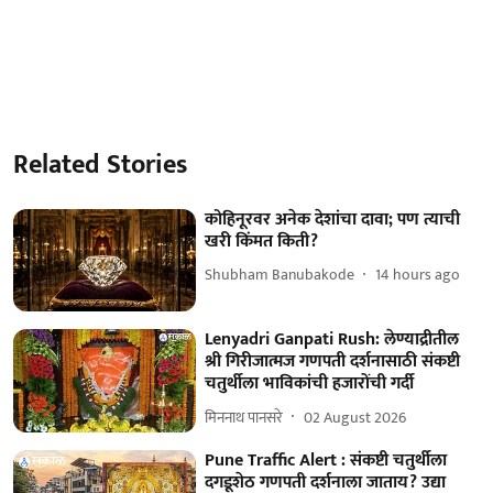
Related Stories
कोहिनूरवर अनेक देशांचा दावा; पण त्याची
खरी किंमत किती?
Shubham Banubakode
14 hours ago
Lenyadri Ganpati Rush: लेण्याद्रीतील
श्री गिरीजात्मज गणपती दर्शनासाठी संकष्टी
चतुर्थीला भाविकांची हजारोंची गर्दी
मिननाथ पानसरे
02 August 2026
Pune Traffic Alert : संकष्टी चतुर्थीला
दगडूशेठ गणपती दर्शनाला जाताय? उद्या