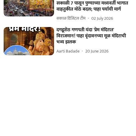
सकाळी 7 पासून पुण्याच्या मध्यवर्ती भागात
वाहतुकीत मोठे बदल; पाहा पर्यायी मार्ग
सकाळ डिजिटल टीम
02 July 2026
दगडूशेठ गणपती यंदा 'प्रेम मंदिरात'
विराजमान! पाहा वृंदावनच्या मूळ मंदिराची
भव्य झलक
Aarti Badade
20 June 2026