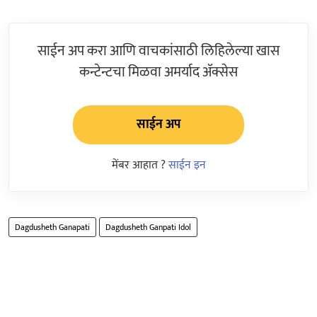
साईन अप करा आणि वाचकांसाठी लिहिलेल्या खास
कन्टेन्टचा मिळवा अमर्याद ॲक्सेस
साईन अप
मेंबर आहात ?
साईन इन
Dagdusheth Ganapati
Dagdusheth Ganpati Idol