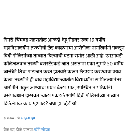
पिंपरी-चिंचवड शहरातील आळंदी-देहू रोडवर एका 19 वर्षीय
महाविद्यालयीन तरुणीची छेड काढणाऱ्या आरोपीला नागरिकांनी पकडून
दिघी पोलिसांच्या ताब्यात दिल्याची घटना समोर आली आहे. एमआयटी
कॉलेजजवळ तरुणी बसस्टँडकडे जात असताना एका सुमारे 50 वर्षीय
व्यक्तीने तिचा पाठलाग करत हातवारे करून छेडछाड करण्याचा प्रयत्न
केला. तरुणीने ही बाब महाविद्यालयातील विद्यार्थ्यांना सांगितल्यानंतर
आरोपीने पळून जाण्याचा प्रयत्न केला. मात्र, उपस्थित नागरिकांनी
प्रसंगावधान दाखवत त्याला पकडले आणि दिघी पोलिसांच्या ताब्यात
दिले.नेमकं काय म्हणाले? बघा हा व्हिडीओ..
सकाळ+ चे
सदस्य व्हा
ब्रेक घ्या, डोकं चालवा,
कोडे सोडवा
!