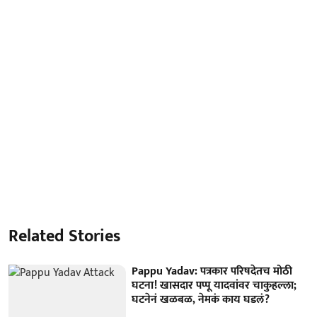
Related Stories
Pappu Yadav: पत्रकार परिषदेतच मोठी
घटना! खासदार पप्पू यादवांवर चाकुहल्ला;
घटनेनं खळबळ, नेमकं काय घडलं?