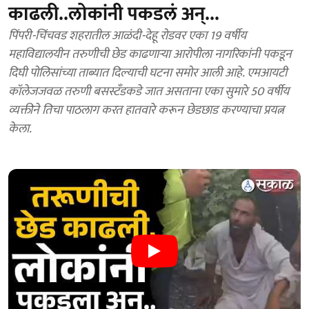
काढली..लोकांनी पकडलं अन्...
पिंपरी-चिंचवड शहरातील आळंदी-देहू रोडवर एका 19 वर्षीय
महाविद्यालयीन तरुणीची छेड काढणाऱ्या आरोपीला नागरिकांनी पकडून
दिघी पोलिसांच्या ताब्यात दिल्याची घटना समोर आली आहे. एमआयटी
कॉलेजजवळ तरुणी बसस्टँडकडे जात असताना एका सुमारे 50 वर्षीय
व्यक्तीने तिचा पाठलाग करत हातवारे करून छेडछाड करण्याचा प्रयत्न
केला.