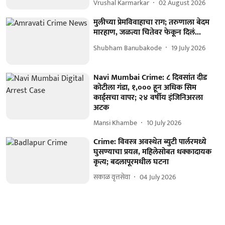
Vrushal Karmarkar
02 August 2026
मुलीच्या प्रेमविवाहाचा राग; तरुणाला बेदम
मारहाण, जळत्या चितेवर फेकून दिलं...
Shubham Banubakode
19 July 2026
Navi Mumbai Crime: ८ दिवसांत दीड
कोटीला गंडा, १,००० हून अधिक सिम
कार्ड्सचा वापर; २४ वर्षीय इंजिनिअरला
अटक
Mansi Khambe
10 July 2026
Crime: विवस्त्र अवस्थेत ब्युटी पार्लरमध्ये
घुसण्याचा प्रयत्न, महिलेसोबत धक्कादायक
कृत्य; बदलापूरमधील घटना
सकाळ वृत्तसेवा
04 July 2026