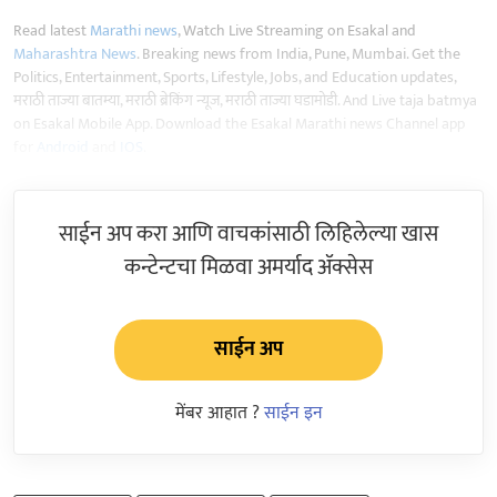
Read latest
Marathi news
, Watch Live Streaming on Esakal and
Maharashtra News
. Breaking news from India, Pune, Mumbai. Get the
Politics, Entertainment, Sports, Lifestyle, Jobs, and Education updates,
मराठी ताज्या बातम्या, मराठी ब्रेकिंग न्यूज, मराठी ताज्या घडामोडी. And Live taja batmya
on Esakal Mobile App. Download the Esakal Marathi news Channel app
for
Android
and
IOS
.
साईन अप करा आणि वाचकांसाठी लिहिलेल्या खास
कन्टेन्टचा मिळवा अमर्याद ॲक्सेस
साईन अप
मेंबर आहात ?
साईन इन