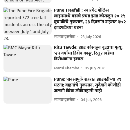
Pune Treefall : स्वारगेट पोलिस
लाइनमध्ये वडाचे प्रचंड झाड कोसळून १०-१५
दुचाकींचे नुकसान, २३ दिवसांत शहरात ३७२
झाडपडीच्या घटना
सकाळ वृत्तसेवा
23 July 2026
Ritu Tawde: झाड कोसळून वृद्धाचा मृत्यू;
'२५ वर्षांचा हिशेब काढू', रितू तावडेंचा
विरोधकांना इशारा
Mansi Khambe
05 July 2026
Pune: पावसामुळे शहरात झाडपडीच्या २९
घटना; वाहनांचे नुकसान, सुदैवाने कोणीही
जखमी किंवा जीवितहानी नाही
सकाळ वृत्तसेवा
04 July 2026