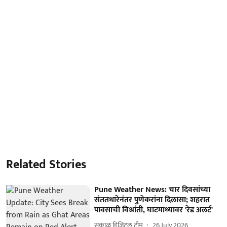
Related Stories
Pune Weather News: चार दिवसांच्या
संततधारेनंतर पुणेकरांना दिलासा; शहरात
पावसाची विश्रांती, घाटमाथ्यावर 'रेड अलर्ट'
सकाळ डिजिटल टीम
26 July 2026