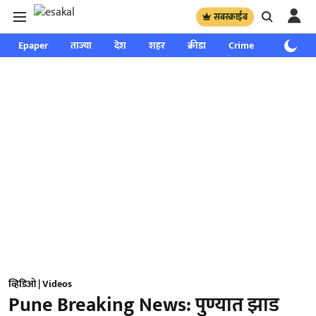
सबस्क्राईब
Epaper
ताज्या
देश
शहर
क्रीडा
Crime
साप्ताहिक
व्हिडिओ | Videos
Pune Breaking News: पुण्यात झाड