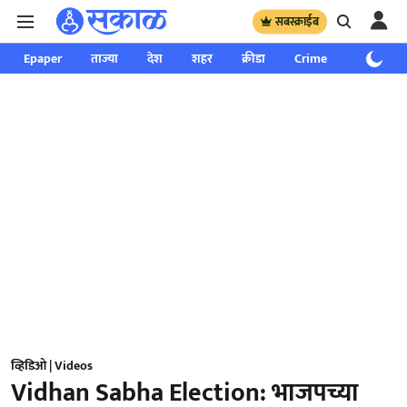
सबस्क्राईब
Epaper
ताज्या
देश
शहर
क्रीडा
Crime
साप्ताहिक
व्हिडिओ | Videos
Vidhan Sabha Election: भाजपच्या