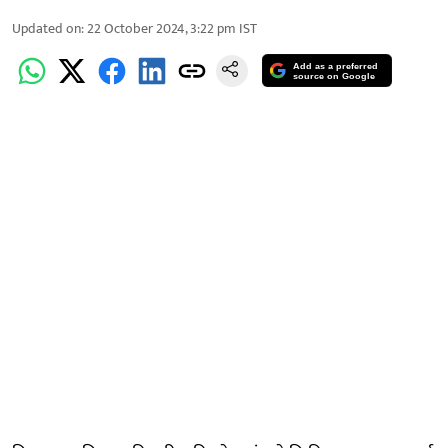
Updated on
:
22 October 2024, 3:22 pm
IST
Add as a preferred
source on Google