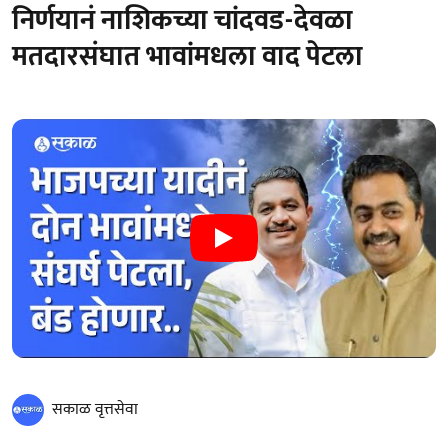
निर्णयानं नाशिकच्या चांदवड-देवळा
मतदारसंघात भावांमधला वाद पेटला
सकाळ वृत्तसेवा