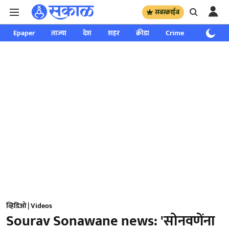
सबस्क्राईब
Epaper
ताज्या
देश
शहर
क्रीडा
Crime
साप्ताहिक
व्हिडिओ | Videos
Sourav Sonawane news: 'सोनवणेंना