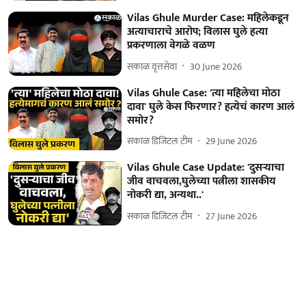
Vilas Ghule Murder Case: महिलेकडून
अत्याचाराचे आरोप; विलास घुले हत्या
प्रकरणाला वेगळे वळण
सकाळ वृत्तसेवा
30 June 2026
Vilas Ghule Case: 'त्या महिलेचा मोठा
दावा' घुले केस फिरणार? हत्येचं कारण आलं
समोर?
सकाळ डिजिटल टीम
29 June 2026
Vilas Ghule Case Update: 'दुसऱ्याचा
जीव वाचवला,घुलेच्या पत्नीला शासकीय
नोकरी द्या, अन्यथा..'
सकाळ डिजिटल टीम
27 June 2026