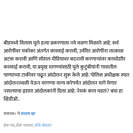
बीडमध्ये विलास घुले हत्या प्रकरणाला नवे वळण मिळाले आहे. सर्व
आरोपींवर मकोका अंतर्गत कारवाई करावी, उर्वरित आरोपींना तात्काळ
अटक करावी आणि सोशल मीडियावर बदनामी करणाऱ्यांवर कायदेशीर
कारवाई करावी, या प्रमुख मागण्यांसाठी घुले कुटुंबीयांनी गावातील
पाण्याच्या टाकीवर चढून आंदोलन सुरू केले आहे. पोलिस अधीक्षक स्वतः
आंदोलनस्थळी येऊन मागण्या मान्य करेपर्यंत आंदोलन मागे घेणार
नसल्याचा इशारा आंदोलकांनी दिला आहे. नेमकं काय घडलं? बघा हा
व्हिडीओ..
सकाळ+ चे
सदस्य व्हा
ब्रेक घ्या, डोकं चालवा,
कोडे सोडवा
!