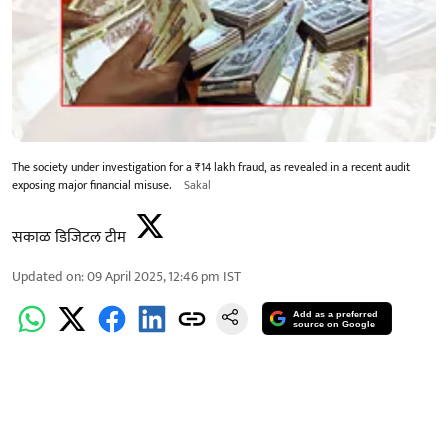
The society under investigation for a ₹14 lakh fraud, as revealed in a recent audit
exposing major financial misuse.
Sakal
सकाळ डिजिटल टीम
Updated on
:
09 April 2025, 12:46 pm
IST
Add as a preferred
source on Google