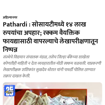
अहिल्यानगर
Pathardi : सोसायटीमध्ये १४ लाख
रुपयांचा अपहार; रक्कम वैयक्तिक
फायद्यासाठी वापरल्याचे लेखापरीक्षणातून
निष्पन्न
संस्थेचे विद्यमान संचालक मंडळ, तसेच जिल्हा बँकेच्या शाखेला
कोणतीही माहिती न देता व्यवहारातील मोठी रक्कम वळवली. याप्रकरणी
लेखापरीक्षक शशिकांत सुखदेव थोरात यांनी पाथर्डी पोलिस ठाण्यात
तक्रार दाखल केली.