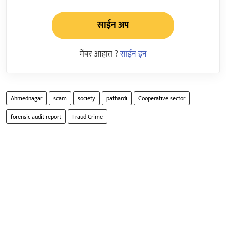
साईन अप
मेंबर आहात ?
साईन इन
Ahmednagar
scam
society
pathardi
Cooperative sector
forensic audit report
Fraud Crime