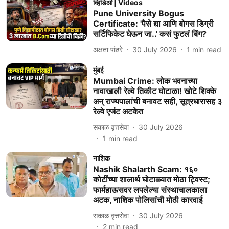
व्हिडिओ | Videos
Pune University Bogus
Certificate: 'पैसे द्या आणि बोगस डिग्री
सर्टिफिकेट घेऊन जा..' कसं फुटलं बिंग?
अक्षता पांढरे
30 July 2026
1
min read
मुंबई
Mumbai Crime: लोक भवनाच्या
नावाखाली रेल्वे तिकीट घोटाळा! खोटे शिक्के
अन् राज्यपालांची बनावट सही, सूत्रधारासह ३
रेल्वे एजंट अटकेत
सकाळ वृत्तसेवा
30 July 2026
1
min read
नाशिक
Nashik Shalarth Scam: १६०
कोटींच्या शालार्थ घोटाळ्यात मोठा ट्विस्ट;
फार्महाऊसवर लपलेल्या संस्थाचालकाला
अटक, नाशिक पोलिसांची मोठी कारवाई
सकाळ वृत्तसेवा
30 July 2026
2
min read