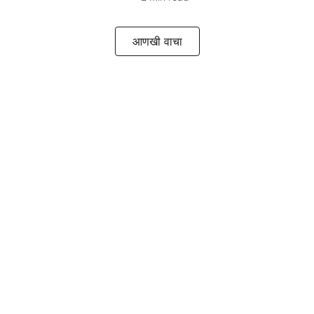
आणखी वाचा