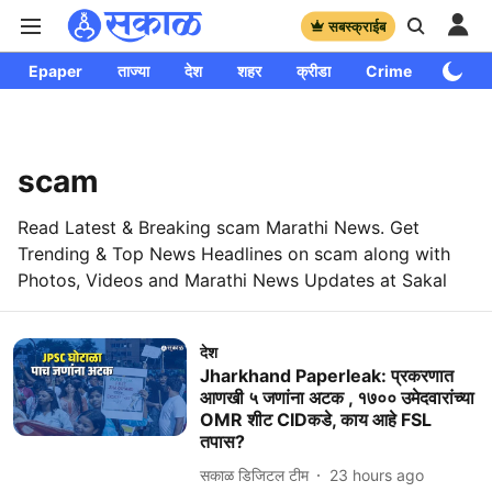
सबस्क्राईब
Epaper
ताज्या
देश
शहर
क्रीडा
Crime
साप्ताहि
scam
Read Latest & Breaking scam Marathi News. Get
Trending & Top News Headlines on scam along with
Photos, Videos and Marathi News Updates at Sakal
देश
Jharkhand Paperleak: प्रकरणात
आणखी ५ जणांना अटक , १७०० उमेदवारांच्या
OMR शीट CIDकडे, काय आहे FSL
तपास?
सकाळ डिजिटल टीम
23 hours ago