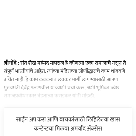
श्रीगोंदे :
संत शेख महंमद महाराज हे कोणत्या एका समाजाचे नसून ते
संपूर्ण भारतीयांचे आहेत. त्यांच्या मंदिराच्या जीर्णोद्धाराचे काम थांबवणे
उचित नाही. हे काम लवकरात लवकर मार्गी लागण्यासाठी आपण
मुख्यमंत्री देवेंद्र फडणवीस यांच्याशी चर्चा करू, अशी भूमिका ज्येष्ठ
समाजप्रबोधनकार बंडतात्या कराडकर यांनी मांडली.
साईन अप करा आणि वाचकांसाठी लिहिलेल्या खास
कन्टेन्टचा मिळवा अमर्याद ॲक्सेस