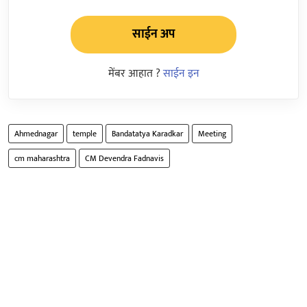
साईन अप
मेंबर आहात ?
साईन इन
Ahmednagar
temple
Bandatatya Karadkar
Meeting
cm maharashtra
CM Devendra Fadnavis