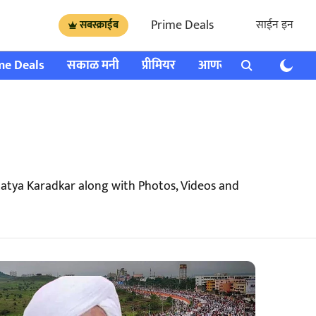
Prime Deals
साईन इन
सबस्क्राईब
me Deals
सकाळ मनी
प्रीमियर
आणखी
राशी भविष्य
atya Karadkar along with Photos, Videos and