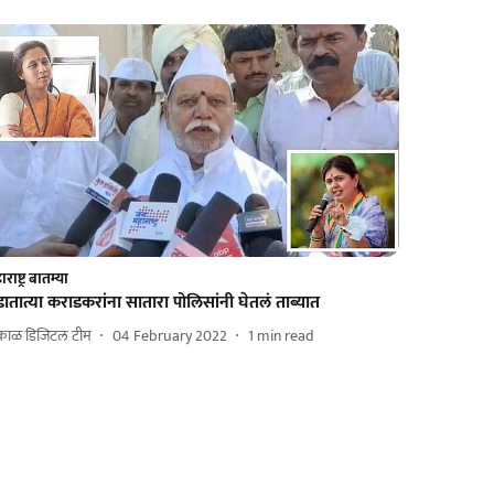
राष्ट्र बातम्या
डातात्या कराडकरांना सातारा पोलिसांनी घेतलं ताब्यात
काळ डिजिटल टीम
04 February 2022
1
min read