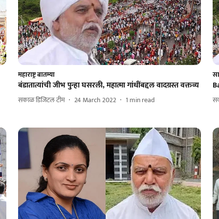
महाराष्ट्र बातम्या
सा
बंडातात्यांची जीभ पुन्हा घसरली, महात्मा गांधींबद्दल वादग्रस्त वक्तव्य
B
सकाळ डिजिटल टीम
24 March 2022
1
min read
स