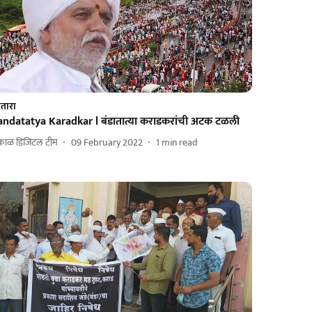
तारा
andatatya Karadkar l बंडातात्या कराडकरांची अटक टळली
काळ डिजिटल टीम
09 February 2022
1
min read