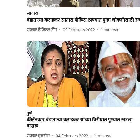
सातारा
बंडातात्या कराडकर सातारा पोलिस ठाण्यात पुन्हा चौकशीसाठी ह
सकाळ डिजिटल टीम
09 February 2022
1
min read
पुणे
कीर्तनकार बंडातात्या कराडकर यांच्या विरोधात पुण्यात खटला
दाखल
सकाळ वृत्तसेवा
04 February 2022
1
min read