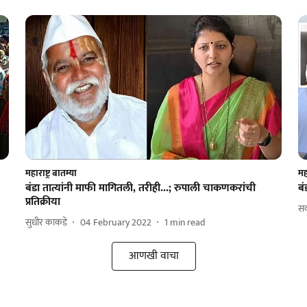
महाराष्ट्र बातम्या
महा
बंडा तात्यांनी माफी मागितली, तरीही...; रुपाली चाकणकरांची
बं
प्रतिक्रीया
स
सुधीर काकडे
04 February 2022
1
min read
आणखी वाचा