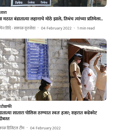
तारा
या मठात बंडातात्या लहानाचे मोठे झाले, तिथंच त्यांच्या प्रतिमेला..
िन शिंदे - सकाळ वृत्तसेवा
04 February 2022
1
min read
टोग्राफी
डातात्या सातारा पोलिस ठाण्यात स्वतः हजर; शहरात कडेकोट
दोबस्त
काळ डिजिटल टीम
04 February 2022