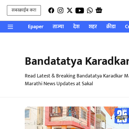
सबस्क्राईब करा
Epaper
ताज्या
देश
शहर
क्रीडा
C
Bandatatya Karadka
Read Latest & Breaking Bandatatya Karadkar Ma
Marathi News Updates at Sakal