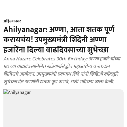
अहिल्यानगर
Ahilyanagar: अण्णा, आता शतक पूर्ण
करायचंय! उपमुख्यमंत्री शिंदेंनी अण्णा
हजारेंना दिल्या वाढदिवसाच्या शुभेच्छा
Anna Hazare Celebrates 90th Birthday: अण्णा हजारे यांच्या
90 व्या वाढदिवसानिमित्त राळेगणसिद्धीत महाआरोग्य व रक्तदान
शिबिराचे आयोजन. उपमुख्यमंत्री एकनाथ शिंदे यांनी व्हिडिओ कॉलद्वारे
शुभेच्छा देत अण्णांनी शतक पूर्ण करावे, अशी सदिच्छा व्यक्त केली.