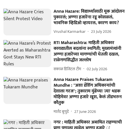
Anna Hazare: विद्यार्थ्यांसाठी मूक आंदोलन
पुकारलं; अण्णा हजारेंना रडू कोसळलं,
भावनिक व्हिडिओ व्हायरल, कारण काय?
Vrushal Karmarkar
23 July 2026
RTI Maharashtra: माहिती अधिकार
कायद्यातील बदलांना स्थगिती; मुख्यमंत्र्यांनी
अण्णा हजारेंच्या मागण्यांची घेतली दखल,
राळेगणसिद्धीत जल्लोष
सकाळ डिजिटल टीम
02 July 2026
Anna Hazare Praises Tukaram
Mundhe : "अशा डॅशिंग अधिकाऱ्यांची
देशाला गरज"; तुकाराम मुंढेंच्या 'त्या' धडक
मोहिमेवर अण्णा हजारे खूश, केलं तोंडभरुन
कौतुक
मार्तंड बुचुडे
27 June 2026
नगर : माहिती अधिकार अबाधित राहण्याची
प्राण पणाला लावेल अण्णा हजारे ः