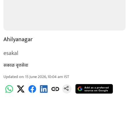
Ahilyanagar
esakal
सकाळ वृत्तसेवा
Updated on
:
15 June 2026, 10:04 am
IST
Add as a preferred
source on Google