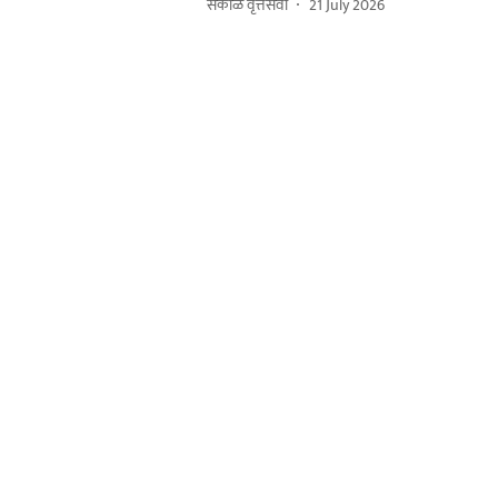
सकाळ वृत्तसेवा
21 July 2026