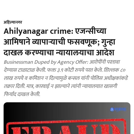
अहिल्यानगर
Ahilyanagar crime: एजन्सीच्या
आमिषाने व्यापाऱ्याची फसवणूक; गुन्हा
दाखल करण्याचा न्यायालयाचा आदेश
Businessman Duped by Agency Offer: आरोपींनी परतावा
देण्यास टाळाटाळ केली. फक्त ३.९ कोटी रुपये परत केले. शिल्लक ८०
लाख रुपये व कमिशन न दिल्यामुळे बन्सल यांनी पोलिस अधीक्षकांकडे
तक्रार दिली. मात्र, कारवाई न झाल्याने त्यांनी न्यायालयात खासगी
फिर्याद दाखल केली.