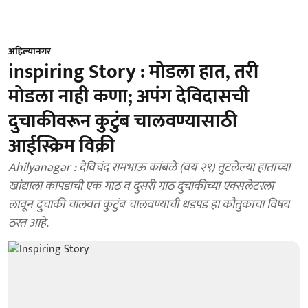
अहिल्यानगर
inspiring Story : मोडला हात, तरी
मोडला नाही कणा; अपंग देविदासची
दुचाकीवरून कुटुंब चालवण्यासाठी
आईस्क्रिम विक्री
Ahilyanagar : देविचंद रामभाऊ कांबळे (वय २९) तुटलेल्या हाताच्या
खांद्याला कापडाची एक गाठ व दुसरी गाठ दुचाकीच्या एक्सलेटरला
लावून दुचाकी चालवत कुटुंब चालवण्याची धडपड हा कौतुकाचा विषय
ठरत आहे.