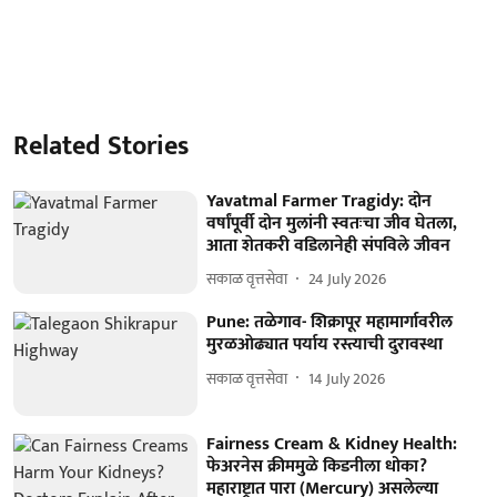
Related Stories
Yavatmal Farmer Tragidy: दोन
वर्षांपूर्वी दोन मुलांनी स्वतःचा जीव घेतला,
आता शेतकरी वडिलानेही संपविले जीवन
सकाळ वृत्तसेवा
24 July 2026
Pune: तळेगाव- शिक्रापूर महामार्गावरील
मुरळओढ्यात पर्याय रस्त्याची दुरावस्था
सकाळ वृत्तसेवा
14 July 2026
Fairness Cream & Kidney Health:
फेअरनेस क्रीममुळे किडनीला धोका?
महाराष्ट्रात पारा (Mercury) असलेल्या