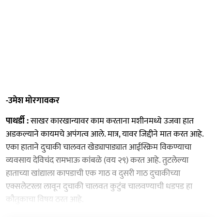
-उमेश मोरगावकर
पाथर्डी :
साखर कारखान्यावर काम करताना मशीनमध्ये उजवा हात
अडकल्याने कायमचे अपंगत्व आले. मात्र, यावर जिद्दीने मात करत आहे.
एका हाताने दुचाकी चालवत खेड्यापाड्यात आईस्क्रिम विकण्याचा
व्यवसाय देविचंद रामभाऊ कांबळे (वय २९) करत आहे. तुटलेल्या
हाताच्या खांद्याला कापडाची एक गाठ व दुसरी गाठ दुचाकीच्या
एक्सलेटरला लावून दुचाकी चालवत कुटुंब चालवण्याची धडपड हा
कौतुकाचा विषय ठरत आहे.