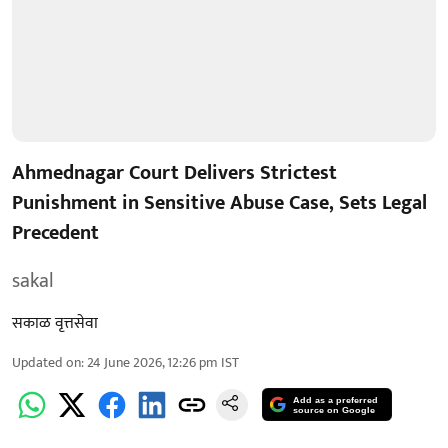
Ahmednagar Court Delivers Strictest
Punishment in Sensitive Abuse Case, Sets Legal
Precedent
sakal
सकाळ वृत्तसेवा
Updated on
:
24 June 2026, 12:26 pm
IST
Add as a preferred
source on Google