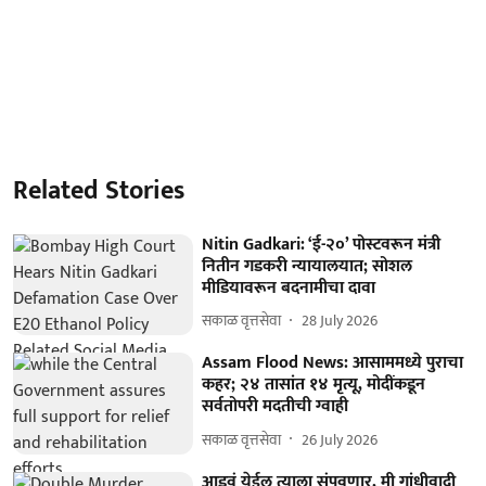
Related Stories
Nitin Gadkari: ‘ई-२०’ पोस्टवरून मंत्री
नितीन गडकरी न्यायालयात; सोशल
मीडियावरून बदनामीचा दावा
सकाळ वृत्तसेवा
28 July 2026
Assam Flood News: आसाममध्ये पुराचा
कहर; २४ तासांत १४ मृत्यू, मोदींकडून
सर्वतोपरी मदतीची ग्वाही
सकाळ वृत्तसेवा
26 July 2026
आडवं येईल त्याला संपवणार, मी गांधीवादी