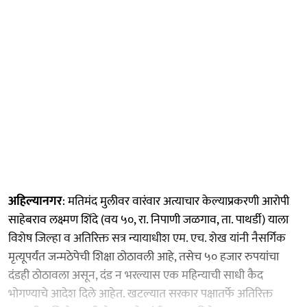
अहिल्यानगर
: मतिमंद मुलीवर वारंवार अत्याचार केल्याप्रकरणी आरोपी
साहेबराव लक्ष्मण शिंदे (वय ५०, रा. निपाणी जळगाव, ता. पाथर्डी) याला
विशेष जिल्हा व अतिरिक्त सत्र न्यायाधीश एम. एच. शेख यांनी नैसर्गिक
मृत्यूपर्यंत जन्मठेपेची शिक्षा ठोठावली आहे, तसेच ५० हजार रुपयांचा
दंडही ठोठावला असून, दंड न भरल्यास एक महिन्याची साधी कैद
भोगण्याचे आदेश दिले आहेत. खटल्यात सरकार पक्षातर्फे अतिरिक्त