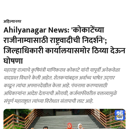
अहिल्यानगर
Ahilyanagar News: 'कोकाटेंच्या
राजीनाम्यासाठी राष्ट्रवादीची निदर्शने';
जिल्हाधिकारी कार्यालयासमोर ठिय्या देऊन
घोषणा
महाराष्ट्र राज्याचे कृषिमंत्री माणिकराव कोकाटे यांनी यापूर्वी अनेकवेळा
वादग्रस्त विधाने केली आहेत. शेतकऱ्यांबद्दल अर्वाच्च भाषेत उद्‍गार
काढून त्यांचा अपमानदेखील केला आहे. पंचनामा करण्यासाठी
अधिकाऱ्यांना आदेश देतानाची अरेरावी, कर्जमाफीवरील वक्तव्यामुळे
संपूर्ण महाराष्ट्रात त्यांच्या विरोधात संतापाची लाट आहे.