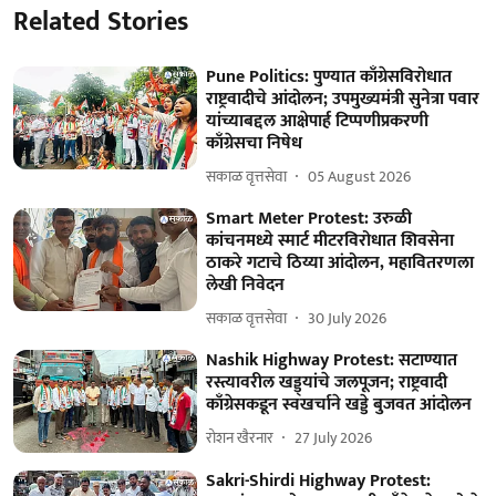
Related Stories
Pune Politics: पुण्यात काँग्रेसविरोधात
राष्ट्रवादीचे आंदोलन; उपमुख्यमंत्री सुनेत्रा पवार
यांच्याबद्दल आक्षेपार्ह टिप्पणीप्रकरणी
काँग्रेसचा निषेध
सकाळ वृत्तसेवा
05 August 2026
Smart Meter Protest: उरुळी
कांचनमध्ये स्मार्ट मीटरविरोधात शिवसेना
ठाकरे गटाचे ठिय्या आंदोलन, महावितरणला
लेखी निवेदन
सकाळ वृत्तसेवा
30 July 2026
Nashik Highway Protest: सटाण्यात
रस्त्यावरील खड्ड्यांचे जलपूजन; राष्ट्रवादी
काँग्रेसकडून स्वखर्चाने खड्डे बुजवत आंदोलन
रोशन खैरनार
27 July 2026
Sakri-Shirdi Highway Protest: