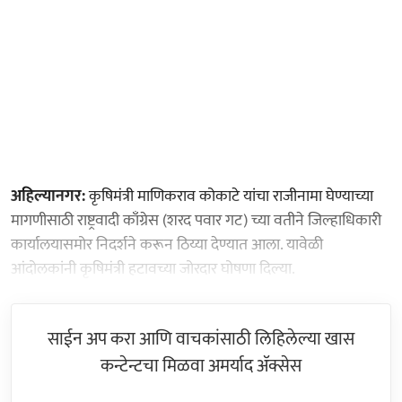
अहिल्यानगर:
कृषिमंत्री माणिकराव कोकाटे यांचा राजीनामा घेण्याच्या
मागणीसाठी राष्ट्रवादी काँग्रेस (शरद पवार गट) च्या वतीने जिल्हाधिकारी
कार्यालयासमोर निदर्शने करून ठिय्या देण्यात आला. यावेळी
आंदोलकांनी कृषिमंत्री हटावच्या जोरदार घोषणा दिल्या.
साईन अप करा आणि वाचकांसाठी लिहिलेल्या खास
कन्टेन्टचा मिळवा अमर्याद ॲक्सेस