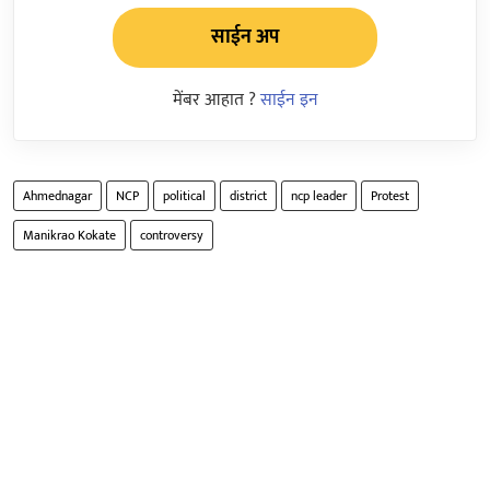
साईन अप
मेंबर आहात ?
साईन इन
Ahmednagar
NCP
political
district
ncp leader
Protest
Manikrao Kokate
controversy